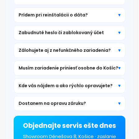
Prídem pri reinštalácii o dáta?
Zabudnuté heslo či zablokovaný účet
Zálohujete aj z nefunkčného zariadenia?
Musím zariadenie priniesť osobne do Košíc?
Kde vás nájdem a ako rýchlo opravujete?
Dostanem na opravu záruku?
Objednajte servis ešte dnes
Showroom Dénešova 8, Košice · zaslanie