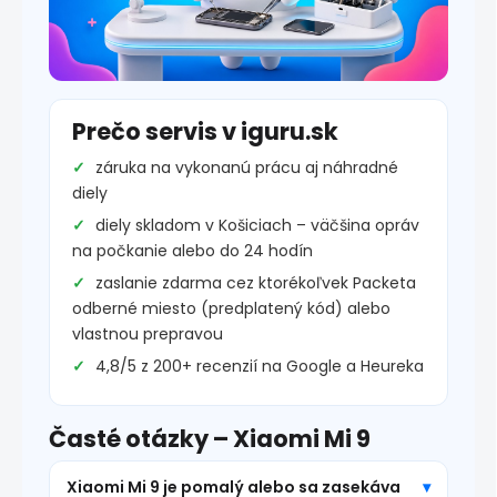
Prečo servis v iguru.sk
záruka na vykonanú prácu aj náhradné
diely
diely skladom v Košiciach – väčšina opráv
na počkanie alebo do 24 hodín
zaslanie zdarma cez ktorékoľvek Packeta
odberné miesto (predplatený kód) alebo
vlastnou prepravou
4,8/5 z 200+ recenzií na Google a Heureka
Časté otázky – Xiaomi Mi 9
Xiaomi Mi 9 je pomalý alebo sa zasekáva