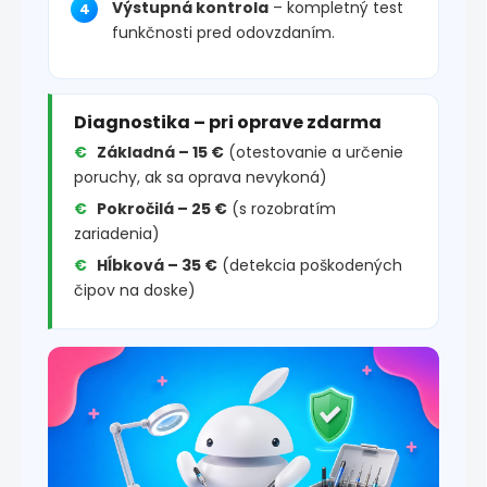
Výstupná kontrola
– kompletný test
funkčnosti pred odovzdaním.
Diagnostika – pri oprave zdarma
Základná – 15 €
(otestovanie a určenie
poruchy, ak sa oprava nevykoná)
Pokročilá – 25 €
(s rozobratím
zariadenia)
Hĺbková – 35 €
(detekcia poškodených
čipov na doske)