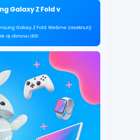
ng Galaxy Z Fold v
sung Galaxy Z Fold. Riešime zaseknutý
ie aj obnovu dát.