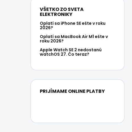
VŠETKO ZO SVETA
ELEKTRONIKY
Oplatí sa iPhone SE ešte v roku
2026?
Oplatí sa MacBook Air M1 ešte v
roku 2026?
Apple Watch SE 2 nedostanú
watchOS 27. Čo teraz?
PRIJÍMAME ONLINE PLATBY