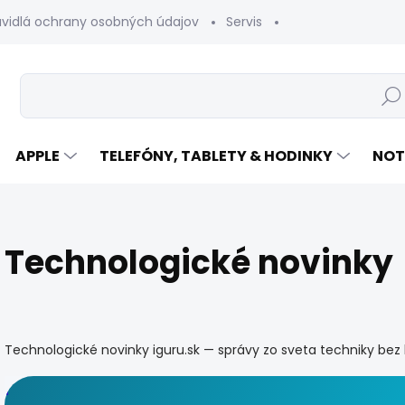
avidlá ochrany osobných údajov
Servis
Vrátenie tovaru
Hľad
APPLE
TELEFÓNY, TABLETY & HODINKY
NOT
Technologické novinky
Technologické novinky iguru.sk — správy zo sveta techniky bez