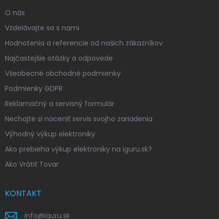
O nás
Vzdelávajte sa s nami
Hodnotenia a referencie od našich zákazníkov
Najčastejšie otázky a odpovede
Všeobecné obchodné podmienky
Podmienky GDPR
Reklamačný a servisný formulár
Nechajte si naceniť servis svojho zariadenia
Výhodný výkup elektroniky
Ako prebieha výkup elektroniky na iguru.sk?
Ako Vrátiť Tovar
KONTAKT
info
@
iguru.sk