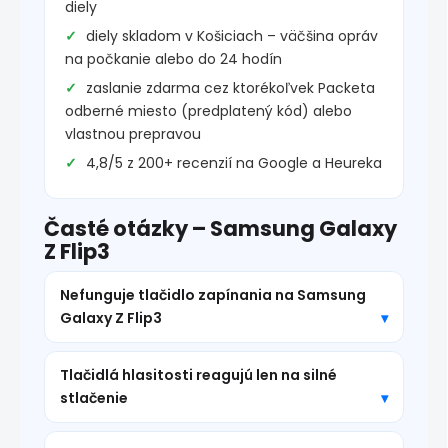
diely
diely skladom v Košiciach – väčšina opráv
na počkanie alebo do 24 hodín
zaslanie zdarma cez ktorékoľvek Packeta
odberné miesto (predplatený kód) alebo
vlastnou prepravou
4,8/5 z 200+ recenzií na Google a Heureka
Časté otázky – Samsung Galaxy
Z Flip3
Nefunguje tlačidlo zapínania na Samsung
Galaxy Z Flip3
Tlačidlá hlasitosti reagujú len na silné
stlačenie