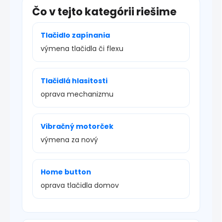
Čo v tejto kategórii riešime
Tlačidlo zapínania
výmena tlačidla či flexu
Tlačidlá hlasitosti
oprava mechanizmu
Vibračný motorček
výmena za nový
Home button
oprava tlačidla domov