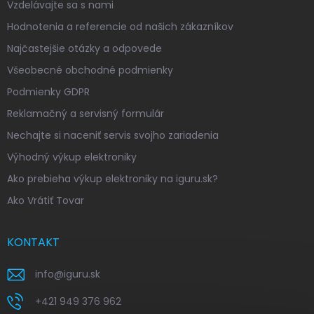
Vzdelávajte sa s nami
Hodnotenia a referencie od našich zákazníkov
Najčastejšie otázky a odpovede
Všeobecné obchodné podmienky
Podmienky GDPR
Reklamačný a servisný formulár
Nechajte si naceniť servis svojho zariadenia
Výhodný výkup elektroniky
Ako prebieha výkup elektroniky na iguru.sk?
Ako Vrátiť Tovar
KONTAKT
info
@
iguru.sk
+421 949 376 962