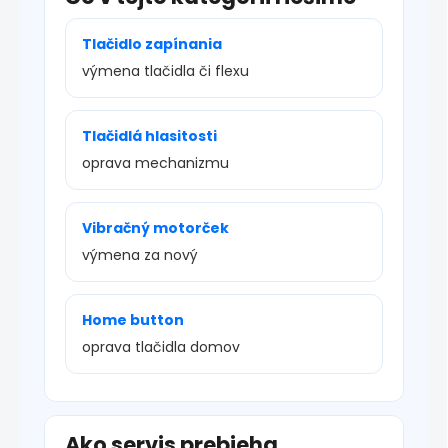
Tlačidlo zapínania
výmena tlačidla či flexu
Tlačidlá hlasitosti
oprava mechanizmu
Vibračný motorček
výmena za nový
Home button
oprava tlačidla domov
Ako servis prebieha