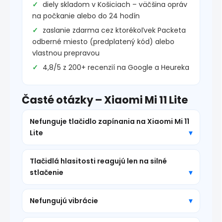
diely skladom v Košiciach – väčšina opráv
na počkanie alebo do 24 hodín
zaslanie zdarma cez ktorékoľvek Packeta
odberné miesto (predplatený kód) alebo
vlastnou prepravou
4,8/5 z 200+ recenzií na Google a Heureka
Časté otázky – Xiaomi Mi 11 Lite
Nefunguje tlačidlo zapínania na Xiaomi Mi 11
Lite
Tlačidlá hlasitosti reagujú len na silné
stlačenie
Nefungujú vibrácie