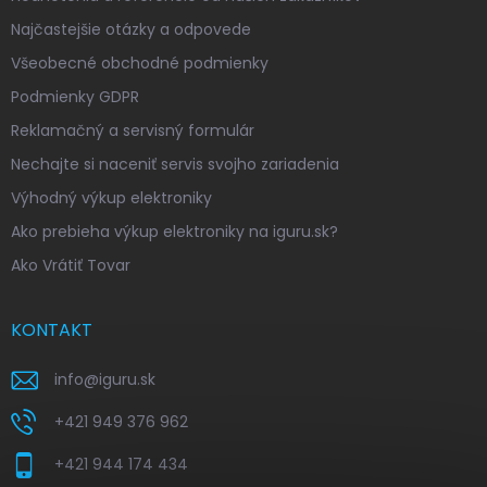
Najčastejšie otázky a odpovede
Všeobecné obchodné podmienky
Podmienky GDPR
Reklamačný a servisný formulár
Nechajte si naceniť servis svojho zariadenia
Výhodný výkup elektroniky
Ako prebieha výkup elektroniky na iguru.sk?
Ako Vrátiť Tovar
KONTAKT
info
@
iguru.sk
+421 949 376 962
+421 944 174 434