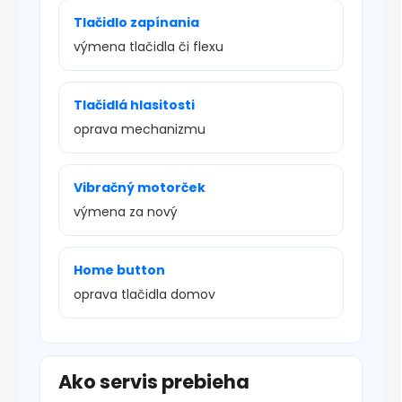
Tlačidlo zapínania
výmena tlačidla či flexu
Tlačidlá hlasitosti
oprava mechanizmu
Vibračný motorček
výmena za nový
Home button
oprava tlačidla domov
Ako servis prebieha