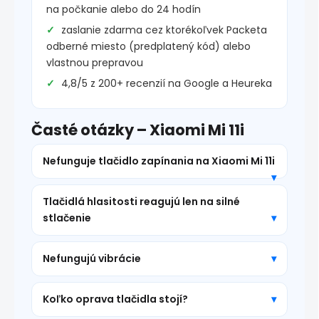
na počkanie alebo do 24 hodín
zaslanie zdarma cez ktorékoľvek Packeta
odberné miesto (predplatený kód) alebo
vlastnou prepravou
4,8/5 z 200+ recenzií na Google a Heureka
Časté otázky – Xiaomi Mi 11i
Nefunguje tlačidlo zapínania na Xiaomi Mi 11i
Tlačidlá hlasitosti reagujú len na silné
stlačenie
Nefungujú vibrácie
Koľko oprava tlačidla stojí?