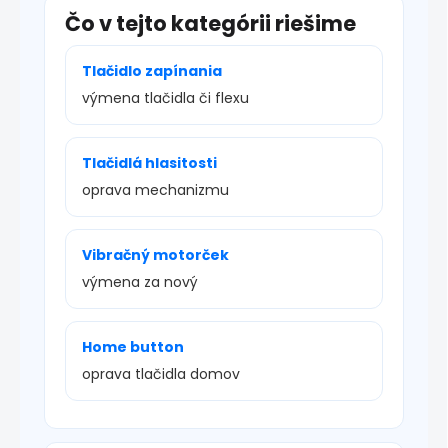
Čo v tejto kategórii riešime
Tlačidlo zapínania
výmena tlačidla či flexu
Tlačidlá hlasitosti
oprava mechanizmu
Vibračný motorček
výmena za nový
Home button
oprava tlačidla domov