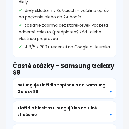
diely
diely skladom v Košiciach – väčšina opráv
na počkanie alebo do 24 hodín
zaslanie zdarma cez ktorékoľvek Packeta
odberné miesto (predplatený kód) alebo
vlastnou prepravou
4,8/5 z 200+ recenzií na Google a Heureka
Časté otázky – Samsung Galaxy
S8
Nefunguje tlačidlo zapínania na Samsung
Galaxy S8
Tlačidlá hlasitosti reagujú len na silné
stlačenie