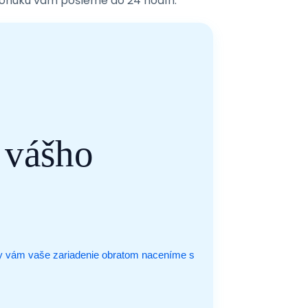
ponuku vám pošleme do 24 hodín.