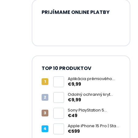
PRIJÍMAME ONLINE PLATBY
TOP 10 PRODUKTOV
Aplikácia prémiového
ochranného skla na
€9,99
displej
Odolný ochranný kryt
transparentný
€9,99
Sony PlayStation 5
DualSense bezdrôtový
€49
ovládač, White | Stav:
Vynikajúci – A
Apple iPhone 15 Pro | Stav:
Vynikajúci – A
€599