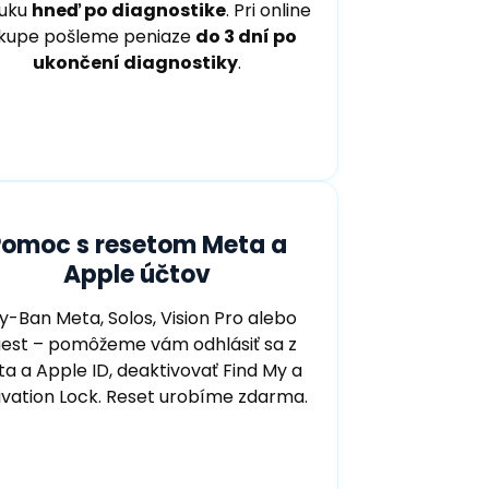
ruku
hneď po diagnostike
. Pri online
kupe pošleme peniaze
do 3 dní po
ukončení diagnostiky
.
Pomoc s resetom Meta a
Apple účtov
y-Ban Meta, Solos, Vision Pro alebo
est – pomôžeme vám odhlásiť sa z
a a Apple ID, deaktivovať Find My a
ivation Lock. Reset urobíme zdarma.