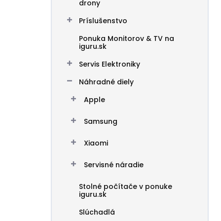
drony
Príslušenstvo
Ponuka Monitorov & TV na
iguru.sk
Servis Elektroniky
Náhradné diely
Apple
Samsung
Xiaomi
Servisné náradie
Stolné počítače v ponuke
iguru.sk
Slúchadlá