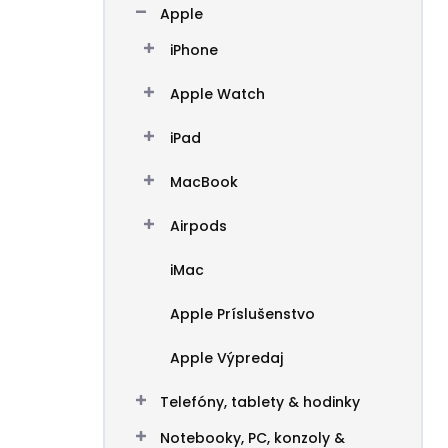
Apple
l
iPhone
Apple Watch
iPad
MacBook
Airpods
iMac
Apple Príslušenstvo
Apple Výpredaj
Telefóny, tablety & hodinky
Notebooky, PC, konzoly &