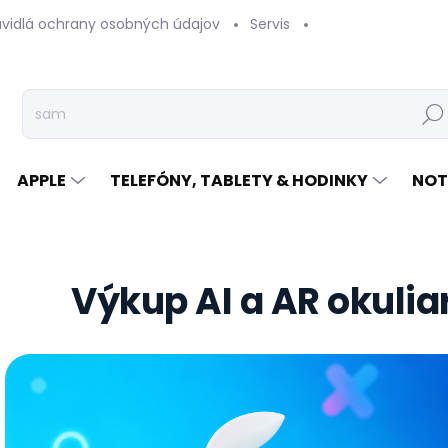
avidlá ochrany osobných údajov
Servis
Vrátenie tovaru
Hľad
APPLE
TELEFÓNY, TABLETY & HODINKY
NOT
Výkup AI a AR okulia