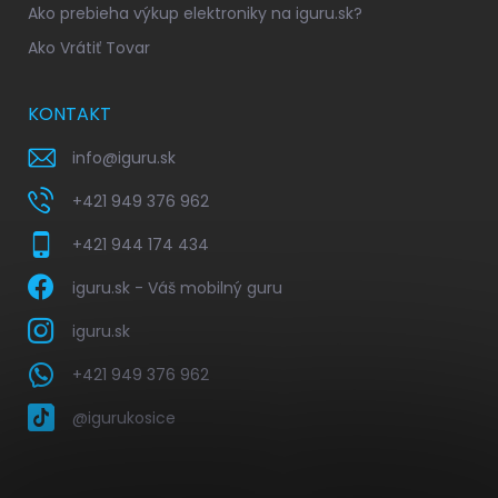
Ako prebieha výkup elektroniky na iguru.sk?
Ako Vrátiť Tovar
KONTAKT
info
@
iguru.sk
+421 949 376 962
+421 944 174 434
iguru.sk - Váš mobilný guru
iguru.sk
+421 949 376 962
@igurukosice