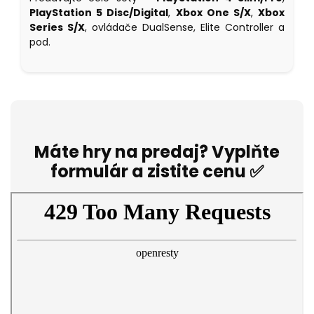
PlayStation 5 Disc/Digital
,
Xbox One S/X
,
Xbox
Series S/X
, ovládače DualSense, Elite Controller a
pod.
Máte hry na predaj? Vyplňte
formulár a zistite cenu ✅