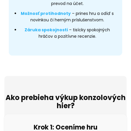
prevod na účet.
Možnosť protihodnoty
– prines hru a odíď s
novinkou či herným príslušenstvom.
Záruka spokojnosti
– tisícky spokojných
hráčov a pozitívne recenzie.
Ako prebieha výkup konzolových
hier?
Krok 1: Oceníme hru