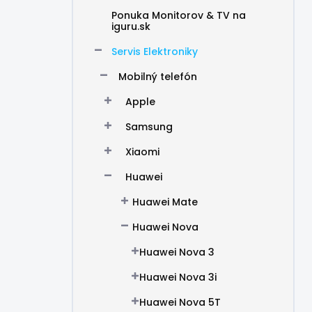
Ponuka Monitorov & TV na
iguru.sk
Servis Elektroniky
Mobilný telefón
Apple
Samsung
Xiaomi
Huawei
Huawei Mate
Huawei Nova
Huawei Nova 3
Huawei Nova 3i
Huawei Nova 5T