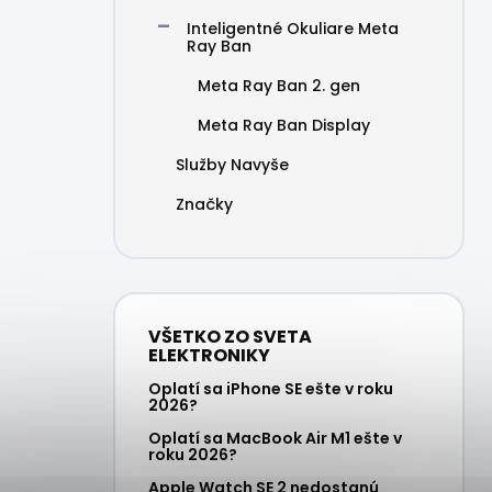
Inteligentné Okuliare Meta
Ray Ban
Meta Ray Ban 2. gen
Meta Ray Ban Display
Služby Navyše
Značky
VŠETKO ZO SVETA
ELEKTRONIKY
Oplatí sa iPhone SE ešte v roku
2026?
Oplatí sa MacBook Air M1 ešte v
roku 2026?
Apple Watch SE 2 nedostanú