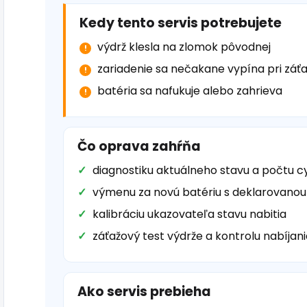
Kedy tento servis potrebujete
výdrž klesla na zlomok pôvodnej
zariadenie sa nečakane vypína pri záťa
batéria sa nafukuje alebo zahrieva
Čo oprava zahŕňa
diagnostiku aktuálneho stavu a počtu c
výmenu za novú batériu s deklarovanou
kalibráciu ukazovateľa stavu nabitia
záťažový test výdrže a kontrolu nabíjan
Ako servis prebieha