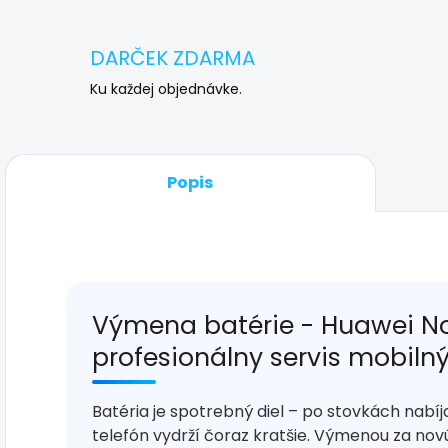
DARČEK ZDARMA
Ku každej objednávke.
Popis
Výmena batérie - Huawei N
profesionálny servis mobiln
Batéria je spotrebný diel – po stovkách nabíj
telefón vydrží čoraz kratšie. Výmenou za nov