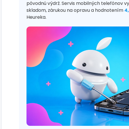
pôvodnú výdrž. Servis mobilných telefónov v
skladom, zárukou na opravu a hodnotením
4
Heureka.