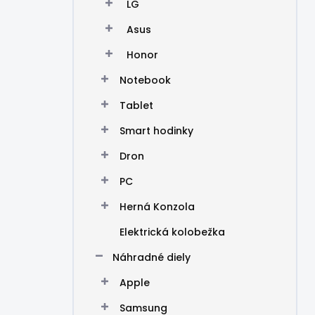
LG
Asus
Honor
Notebook
Tablet
Smart hodinky
Dron
PC
Herná Konzola
Elektrická kolobežka
Náhradné diely
Apple
Samsung