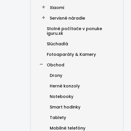
Xiaomi
Servisné náradie
Stolné počítače v ponuke
iguru.sk
Slúchadlá
Fotoaparáty & Kamery
Obchod
Drony
Herné konzoly
Notebooky
Smart hodinky
Tablety
Mobilné telefóny