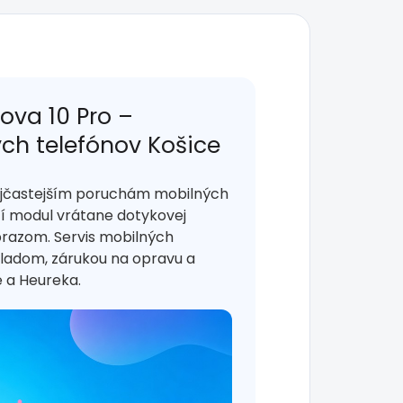
ova 10 Pro –
ých telefónov Košice
najčastejším poruchám mobilných
 modul vrátane dotykovej
brazom. Servis mobilných
kladom, zárukou na opravu a
 a Heureka.