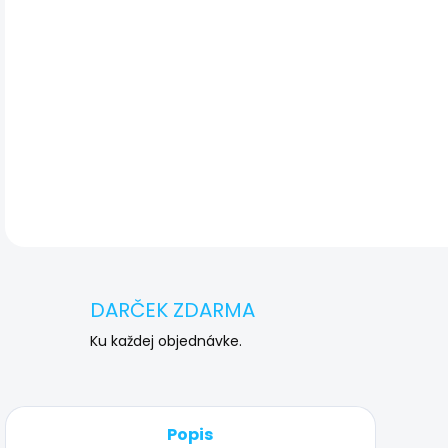
DET
DARČEK ZDARMA
Ku každej objednávke.
Popis