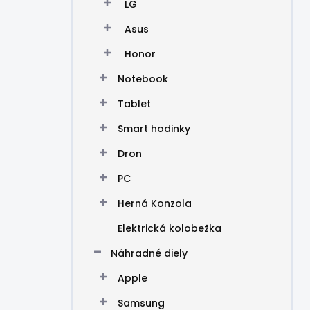
LG
Asus
Honor
Notebook
Tablet
Smart hodinky
Dron
PC
Herná Konzola
Elektrická kolobežka
Náhradné diely
Apple
Samsung