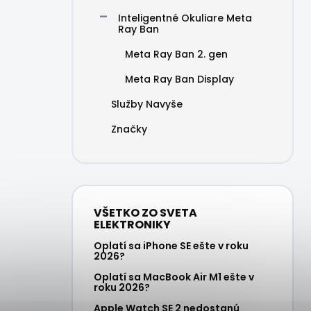
Inteligentné Okuliare Meta
Ray Ban
Meta Ray Ban 2. gen
Meta Ray Ban Display
Služby Navyše
Značky
VŠETKO ZO SVETA
ELEKTRONIKY
Oplatí sa iPhone SE ešte v roku
2026?
Oplatí sa MacBook Air M1 ešte v
roku 2026?
Apple Watch SE 2 nedostanú