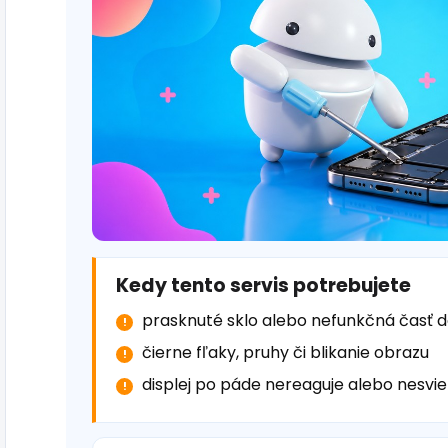
Kedy tento servis potrebujete
prasknuté sklo alebo nefunkčná časť 
čierne fľaky, pruhy či blikanie obrazu
displej po páde nereaguje alebo nesvie