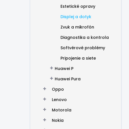
Estetické opravy
Displej a dotyk
Zvuk a mikrofón
Diagnostika a kontrola
Softvérové problémy
Pripojenie a siete
Huawei P
Huawei Pura
Oppo
Lenovo
Motorola
Nokia