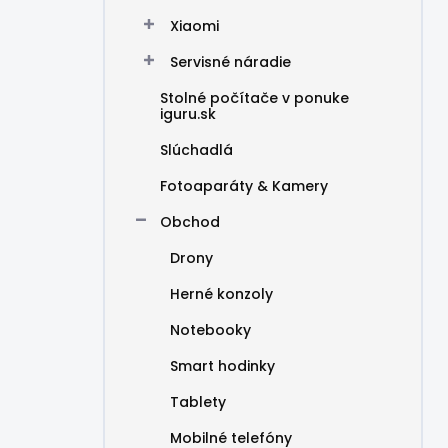
Xiaomi
Servisné náradie
Stolné počítače v ponuke
iguru.sk
Slúchadlá
Fotoaparáty & Kamery
Obchod
Drony
Herné konzoly
Notebooky
Smart hodinky
Tablety
Mobilné telefóny