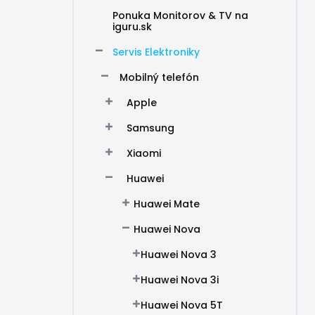
Ponuka Monitorov & TV na
iguru.sk
Servis Elektroniky
Mobilný telefón
Apple
Samsung
Xiaomi
Huawei
Huawei Mate
Huawei Nova
Huawei Nova 3
Huawei Nova 3i
Huawei Nova 5T