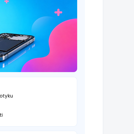
dotyku
ti