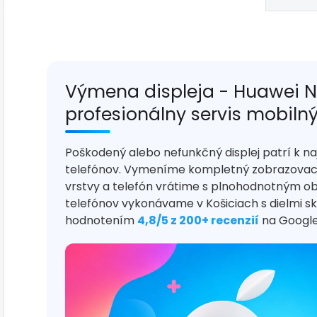
Výmena displeja - Huawei N
profesionálny servis mobiln
Poškodený alebo nefunkčný displej patrí k 
telefónov. Vymeníme kompletný zobrazovací
vrstvy a telefón vrátime s plnohodnotným o
telefónov vykonávame v Košiciach s dielmi s
hodnotením
4,8/5 z 200+ recenzií
na Google