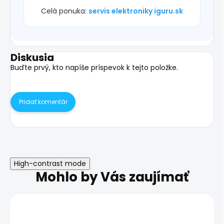
Celá ponuka:
servis elektroniky iguru.sk
Diskusia
Buďte prvý, kto napíše príspevok k tejto položke.
Pridať komentár
High-contrast mode
Mohlo by Vás zaujímať