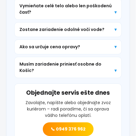
Vymieňate celé telo alebo len poškodenú
časť?
Zostane zariadenie odolné voči vode?
Ako sa určuje cena opravy?
Musím zariadenie priniesť osobne do
Košíc?
Objednajte servis ešte dnes
Zavolajte, napíšte alebo objednajte zvoz
kuriérom – radi poradíme, či sa oprava
vášho telefónu oplatí.
📞 0949 376 962