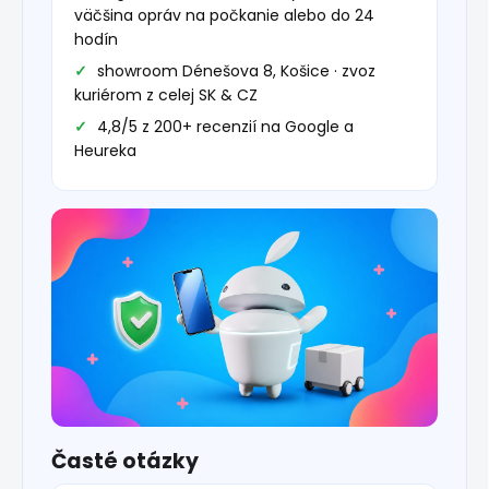
väčšina opráv na počkanie alebo do 24
hodín
showroom Dénešova 8, Košice · zvoz
kuriérom z celej SK & CZ
4,8/5 z 200+ recenzií na Google a
Heureka
Časté otázky