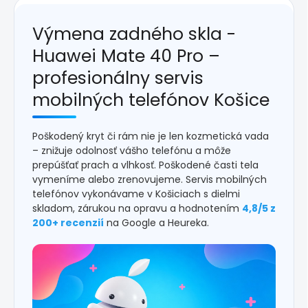
Výmena zadného skla -
Huawei Mate 40 Pro –
profesionálny servis
mobilných telefónov Košice
Poškodený kryt či rám nie je len kozmetická vada
– znižuje odolnosť vášho telefónu a môže
prepúšťať prach a vlhkosť. Poškodené časti tela
vymeníme alebo zrenovujeme. Servis mobilných
telefónov vykonávame v Košiciach s dielmi
skladom, zárukou na opravu a hodnotením
4,8/5 z
200+ recenzií
na Google a Heureka.