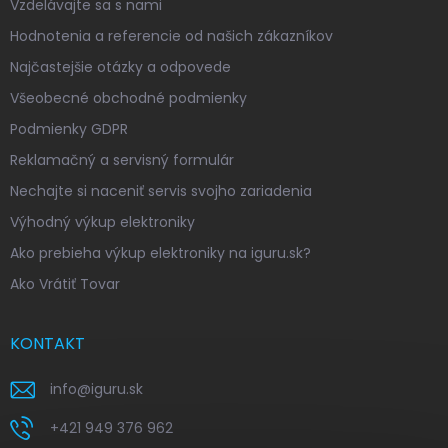
Vzdelávajte sa s nami
Hodnotenia a referencie od našich zákazníkov
Najčastejšie otázky a odpovede
Všeobecné obchodné podmienky
Podmienky GDPR
Reklamačný a servisný formulár
Nechajte si naceniť servis svojho zariadenia
Výhodný výkup elektroniky
Ako prebieha výkup elektroniky na iguru.sk?
Ako Vrátiť Tovar
KONTAKT
info
@
iguru.sk
+421 949 376 962