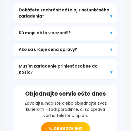
Dokážete zachrániť dáta aj z nefunkčného
zariadenia?
Sú moje dáta v bezpečí?
Ako sa určuje cena opravy?
Musím zariadenie priniesť osobne do
Košíc?
Objednajte servis ešte dnes
Zavolajte, napíšte alebo objednajte zvoz
kuriérom – radi poradíme, či sa oprava
vášho telefónu oplatí.
📞 0949 376 962