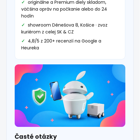
originálne a Premium diely skladom,
väčšina opráv na počkanie alebo do 24
hodín
showroom Dénešova 8, Košice · zvoz
kuriérom z celej SK & CZ
4,8/5 z 200+ recenzií na Google a
Heureka
Časté otázky