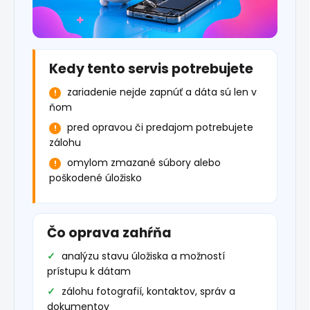
Kedy tento servis potrebujete
zariadenie nejde zapnúť a dáta sú len v
ňom
pred opravou či predajom potrebujete
zálohu
omylom zmazané súbory alebo
poškodené úložisko
Čo oprava zahŕňa
analýzu stavu úložiska a možností
prístupu k dátam
zálohu fotografií, kontaktov, správ a
dokumentov