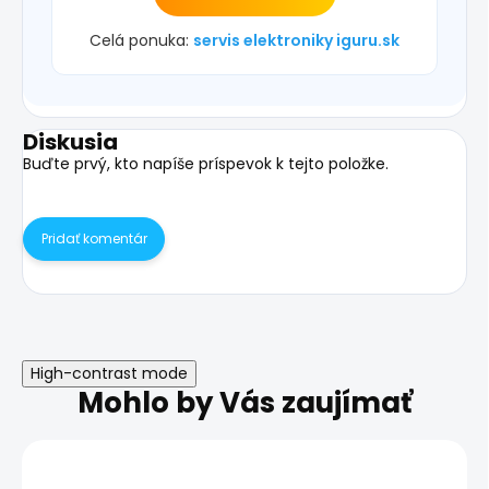
Celá ponuka:
servis elektroniky iguru.sk
Diskusia
Buďte prvý, kto napíše príspevok k tejto položke.
Pridať komentár
High-contrast mode
Mohlo by Vás zaujímať