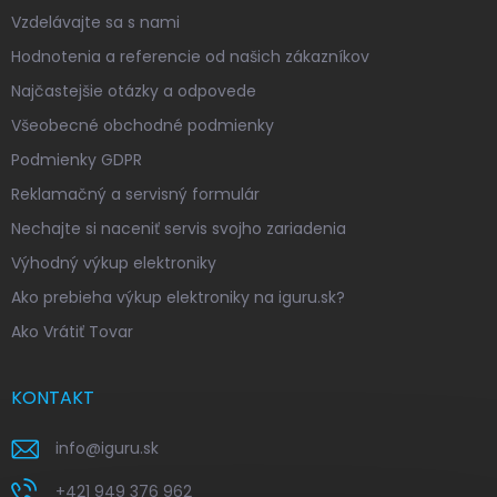
Vzdelávajte sa s nami
Hodnotenia a referencie od našich zákazníkov
Najčastejšie otázky a odpovede
Všeobecné obchodné podmienky
Podmienky GDPR
Reklamačný a servisný formulár
Nechajte si naceniť servis svojho zariadenia
Výhodný výkup elektroniky
Ako prebieha výkup elektroniky na iguru.sk?
Ako Vrátiť Tovar
KONTAKT
info
@
iguru.sk
+421 949 376 962