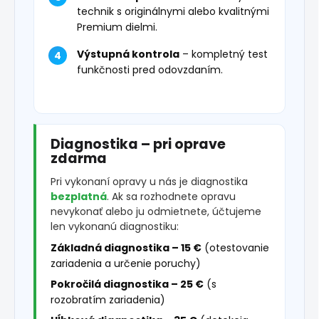
technik s originálnymi alebo kvalitnými
Premium dielmi.
Výstupná kontrola
– kompletný test
funkčnosti pred odovzdaním.
Diagnostika – pri oprave
zdarma
Pri vykonaní opravy u nás je diagnostika
bezplatná
. Ak sa rozhodnete opravu
nevykonať alebo ju odmietnete, účtujeme
len vykonanú diagnostiku:
Základná diagnostika – 15 €
(otestovanie
zariadenia a určenie poruchy)
Pokročilá diagnostika – 25 €
(s
rozobratím zariadenia)