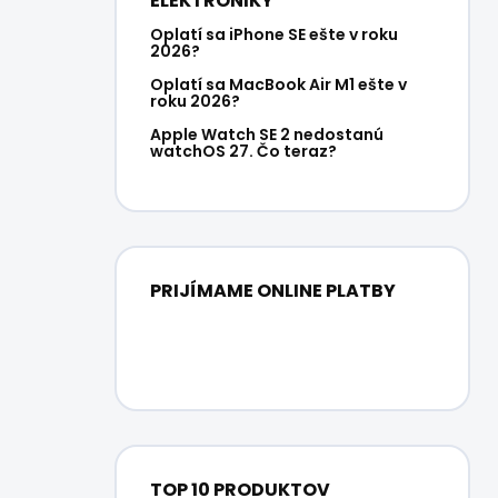
ELEKTRONIKY
Oplatí sa iPhone SE ešte v roku
2026?
Oplatí sa MacBook Air M1 ešte v
roku 2026?
Apple Watch SE 2 nedostanú
watchOS 27. Čo teraz?
PRIJÍMAME ONLINE PLATBY
TOP 10 PRODUKTOV