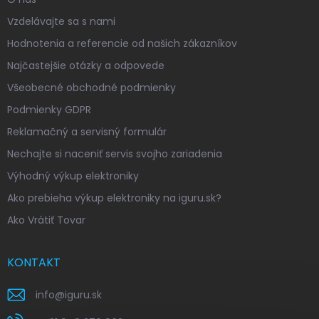
Vzdelávajte sa s nami
Hodnotenia a referencie od našich zákazníkov
Najčastejšie otázky a odpovede
Všeobecné obchodné podmienky
Podmienky GDPR
Reklamačný a servisný formulár
Nechajte si naceniť servis svojho zariadenia
Výhodný výkup elektroniky
Ako prebieha výkup elektroniky na iguru.sk?
Ako Vrátiť Tovar
KONTAKT
info
@
iguru.sk