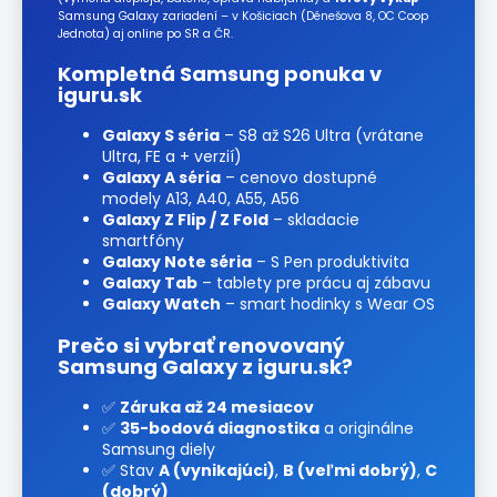
Samsung Galaxy zariadení – v Košiciach (Dénešova 8, OC Coop
Jednota) aj online po SR a ČR.
Kompletná Samsung ponuka v
iguru.sk
Galaxy S séria
– S8 až S26 Ultra (vrátane
Ultra, FE a + verzií)
Galaxy A séria
– cenovo dostupné
modely A13, A40, A55, A56
Galaxy Z Flip / Z Fold
– skladacie
smartfóny
Galaxy Note séria
– S Pen produktivita
Galaxy Tab
– tablety pre prácu aj zábavu
Galaxy Watch
– smart hodinky s Wear OS
Prečo si vybrať renovovaný
Samsung Galaxy z iguru.sk?
✅
Záruka až 24 mesiacov
✅
35-bodová diagnostika
a originálne
Samsung diely
✅ Stav
A (vynikajúci)
,
B (veľmi dobrý)
,
C
(dobrý)