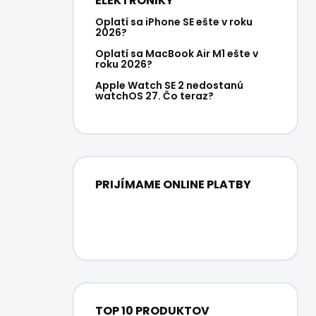
ELEKTRONIKY
Oplatí sa iPhone SE ešte v roku
2026?
Oplatí sa MacBook Air M1 ešte v
roku 2026?
Apple Watch SE 2 nedostanú
watchOS 27. Čo teraz?
PRIJÍMAME ONLINE PLATBY
TOP 10 PRODUKTOV