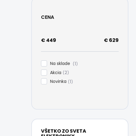
CENA
€
449
€
629
Na sklade
1
Akcia
2
Novinka
1
VŠETKO ZO SVETA