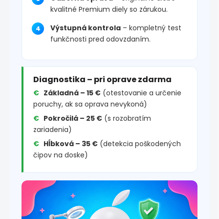
kvalitné Premium diely so zárukou.
Výstupná kontrola
– kompletný test
funkčnosti pred odovzdaním.
Diagnostika – pri oprave zdarma
Základná – 15 €
(otestovanie a určenie
poruchy, ak sa oprava nevykoná)
Pokročilá – 25 €
(s rozobratím
zariadenia)
Hĺbková – 35 €
(detekcia poškodených
čipov na doske)