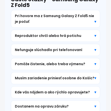
Z Fold5
Pri hovore ma z Samsung Galaxy Z Fold5 nie
je počuť
Reproduktor chrčí alebo hrá potichu
Nefunguje slúchadlo pri telefonovaní
Pomôže čistenie, alebo treba výmenu?
Musím zariadenie priniesť osobne do Košíc?
Kde vás nájdem a ako rýchlo opravujete?
Dostanem na opravu záruku?