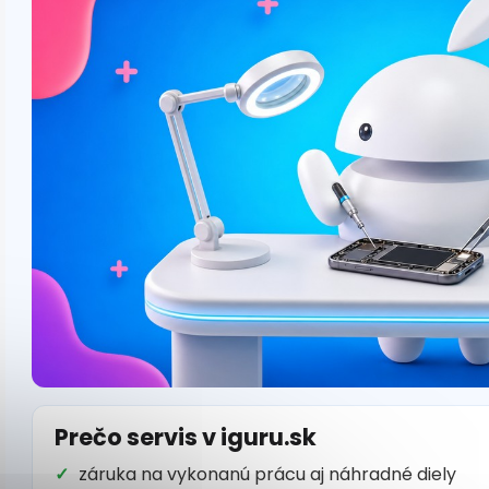
Prečo servis v iguru.sk
záruka na vykonanú prácu aj náhradné diely