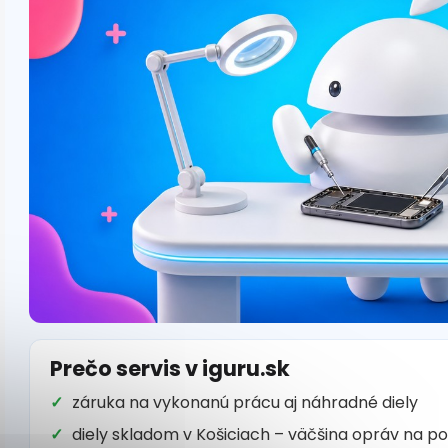
Prečo servis v iguru.sk
záruka na vykonanú prácu aj náhradné diely
diely skladom v Košiciach – väčšina opráv na p