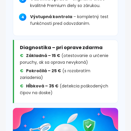
kvalitné Premium diely so zárukou.
Výstupná kontrola
– kompletný test
funkčnosti pred odovzdaním.
Diagnostika – pri oprave zdarma
Základná – 15 €
(otestovanie a určenie
poruchy, ak sa oprava nevykoná)
Pokročilá – 25 €
(s rozobratím
zariadenia)
Hĺbková – 35 €
(detekcia poškodených
čipov na doske)