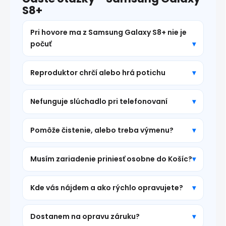
S8+
Pri hovore ma z Samsung Galaxy S8+ nie je
počuť
Reproduktor chrčí alebo hrá potichu
Nefunguje slúchadlo pri telefonovaní
Pomôže čistenie, alebo treba výmenu?
Musím zariadenie priniesť osobne do Košíc?
Kde vás nájdem a ako rýchlo opravujete?
Dostanem na opravu záruku?