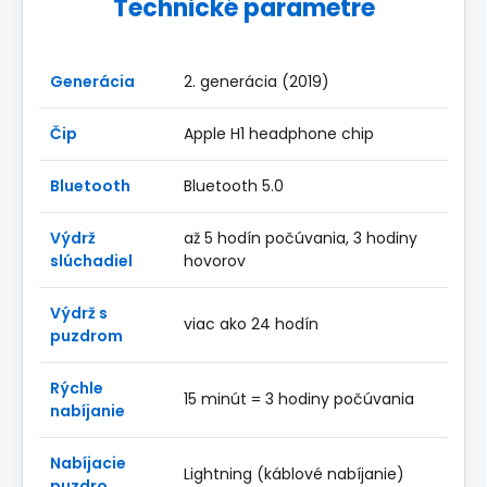
Technické parametre
Generácia
2. generácia (2019)
Čip
Apple H1 headphone chip
Bluetooth
Bluetooth 5.0
Výdrž
až 5 hodín počúvania, 3 hodiny
slúchadiel
hovorov
Výdrž s
viac ako 24 hodín
puzdrom
Rýchle
15 minút = 3 hodiny počúvania
nabíjanie
Nabíjacie
Lightning (káblové nabíjanie)
puzdro