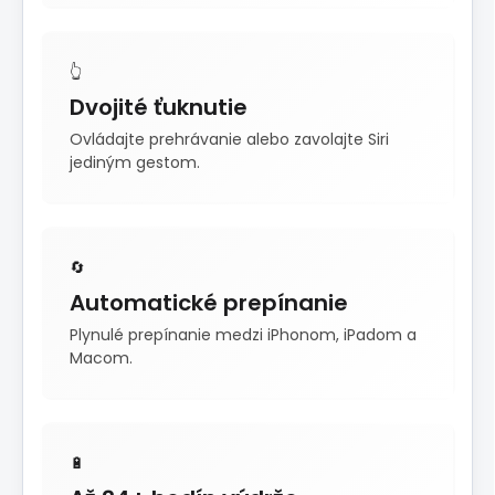
👆
Dvojité ťuknutie
Ovládajte prehrávanie alebo zavolajte Siri
jediným gestom.
🔄
Automatické prepínanie
Plynulé prepínanie medzi iPhonom, iPadom a
Macom.
🔋