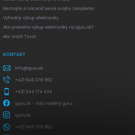
Nechajte si naceniť servis svojho zariadenia
Výhodný výkup elektroniky
Ako prebieha výkup elektroniky na iguru.sk?
Ako Vrátiť Tovar
KONTAKT
info
@
iguru.sk
+421 949 376 962
+421 944 174 434
iguru.sk - Váš mobilný guru
iguru.sk
+421 949 376 962