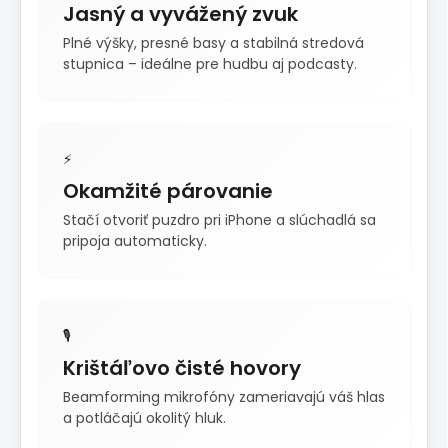
Jasný a vyvážený zvuk
Plné výšky, presné basy a stabilná stredová
stupnica – ideálne pre hudbu aj podcasty.
⚡
Okamžité párovanie
Stačí otvoriť puzdro pri iPhone a slúchadlá sa
pripoja automaticky.
🎙️
Krištáľovo čisté hovory
Beamforming mikrofóny zameriavajú váš hlas
a potláčajú okolitý hluk.