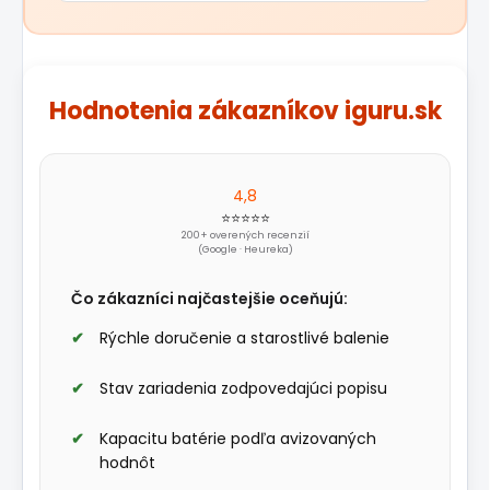
Hodnotenia zákazníkov iguru.sk
4,8
⭐⭐⭐⭐⭐
200+ overených recenzií
(Google · Heureka)
Čo zákazníci najčastejšie oceňujú:
Rýchle doručenie a starostlivé balenie
Stav zariadenia zodpovedajúci popisu
Kapacitu batérie podľa avizovaných
hodnôt