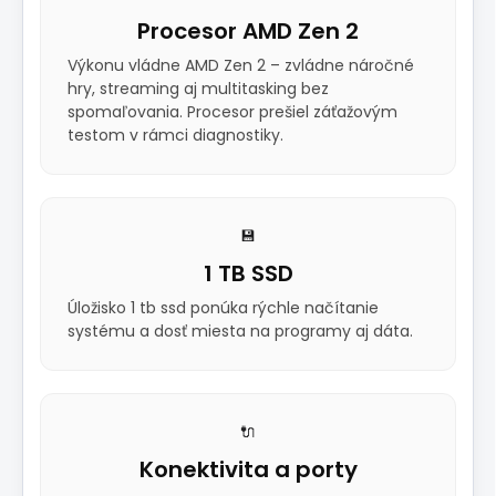
Procesor AMD Zen 2
Výkonu vládne AMD Zen 2 – zvládne náročné
hry, streaming aj multitasking bez
spomaľovania. Procesor prešiel záťažovým
testom v rámci diagnostiky.
💾
1 TB SSD
Úložisko 1 tb ssd ponúka rýchle načítanie
systému a dosť miesta na programy aj dáta.
🔌
Konektivita a porty