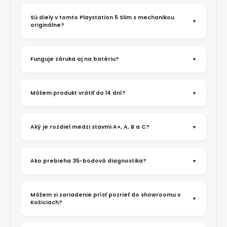
Sú diely v tomto Playstation 5 Slim s mechanikou
originálne?
Funguje záruka aj na batériu?
Môžem produkt vrátiť do 14 dní?
Aký je rozdiel medzi stavmi A+, A, B a C?
Ako prebieha 35-bodová diagnostika?
Môžem si zariadenie prísť pozrieť do showroomu v
Košiciach?