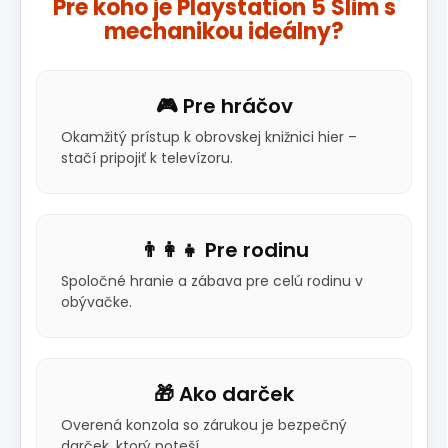
Pre koho je Playstation 5 Slim s
mechanikou ideálny?
🎮 Pre hráčov
Okamžitý prístup k obrovskej knižnici hier –
stačí pripojiť k televízoru.
👨‍👩‍👧 Pre rodinu
Spoločné hranie a zábava pre celú rodinu v
obývačke.
🎁 Ako darček
Overená konzola so zárukou je bezpečný
darček, ktorý poteší.