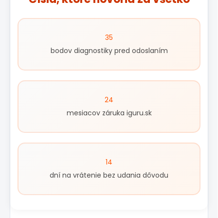
35
bodov diagnostiky pred odoslaním
24
mesiacov záruka iguru.sk
14
dní na vrátenie bez udania dôvodu