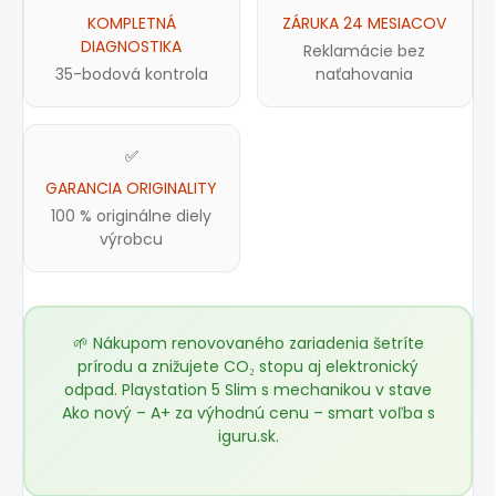
KOMPLETNÁ
ZÁRUKA 24 MESIACOV
DIAGNOSTIKA
Reklamácie bez
35-bodová kontrola
naťahovania
✅
GARANCIA ORIGINALITY
100 % originálne diely
výrobcu
🌱 Nákupom renovovaného zariadenia šetríte
prírodu a znižujete CO₂ stopu aj elektronický
odpad. Playstation 5 Slim s mechanikou v stave
Ako nový – A+ za výhodnú cenu – smart voľba s
iguru.sk
.