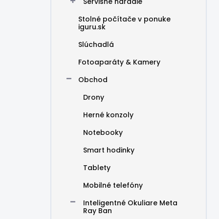
Servisné náradie
Stolné počítače v ponuke
iguru.sk
Slúchadlá
Fotoaparáty & Kamery
Obchod
Drony
Herné konzoly
Notebooky
Smart hodinky
Tablety
Mobilné telefóny
Inteligentné Okuliare Meta
Ray Ban