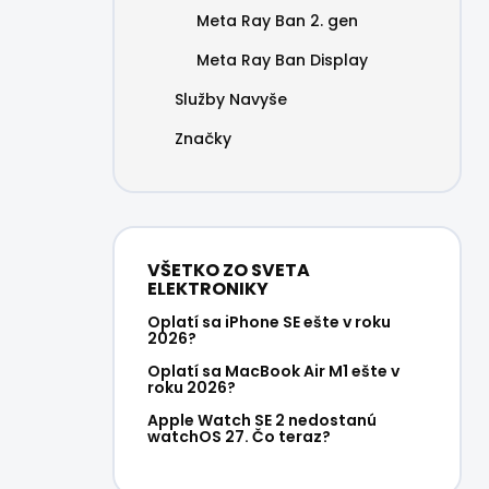
Meta Ray Ban 2. gen
Meta Ray Ban Display
Služby Navyše
Značky
VŠETKO ZO SVETA
ELEKTRONIKY
Oplatí sa iPhone SE ešte v roku
2026?
Oplatí sa MacBook Air M1 ešte v
roku 2026?
Apple Watch SE 2 nedostanú
watchOS 27. Čo teraz?