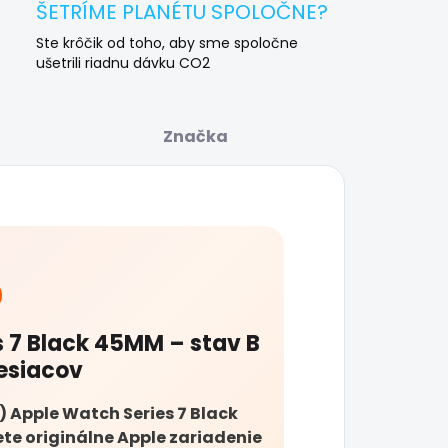
ŠETRÍME PLANÉTU SPOLOČNE?
Ste krôčik od toho, aby sme spoločne
ušetrili riadnu dávku CO2
Značka
 7 Black 45MM – stav B
esiacov
 Apple Watch Series 7 Black
te originálne Apple zariadenie