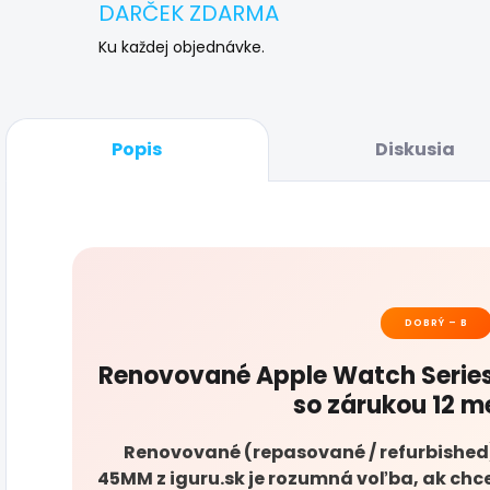
DARČEK ZDARMA
Ku každej objednávke.
Popis
Diskusia
DOBRÝ – B
Renovované Apple Watch Series
so zárukou 12 m
Renovované (repasované / refurbished)
45MM z iguru.sk je rozumná voľba, ak chce