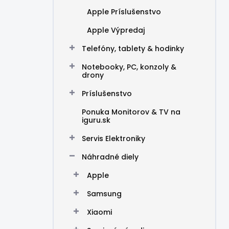
Apple Príslušenstvo
Apple Výpredaj
Telefóny, tablety & hodinky
Notebooky, PC, konzoly &
drony
Príslušenstvo
Ponuka Monitorov & TV na
iguru.sk
Servis Elektroniky
Náhradné diely
Apple
Samsung
Xiaomi