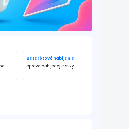
Bezdrôtové nabíjanie
ena
oprava nabíjacej cievky