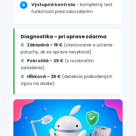
Výstupná kontrola
– kompletný test
funkčnosti pred odovzdaním.
Diagnostika – pri oprave zdarma
Základná – 15 €
(otestovanie a určenie
poruchy, ak sa oprava nevykoná)
Pokročilá – 25 €
(s rozobratím
zariadenia)
Hĺbková – 35 €
(detekcia poškodených
čipov na doske)