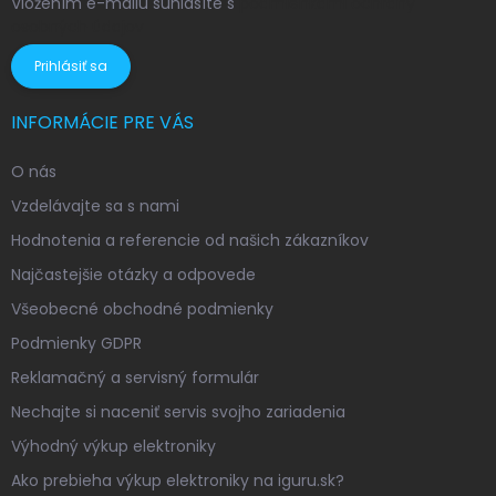
Vložením e-mailu súhlasíte s
podmienkami ochrany
osobných údajov
Prihlásiť sa
INFORMÁCIE PRE VÁS
O nás
Vzdelávajte sa s nami
Hodnotenia a referencie od našich zákazníkov
Najčastejšie otázky a odpovede
Všeobecné obchodné podmienky
Podmienky GDPR
Reklamačný a servisný formulár
Nechajte si naceniť servis svojho zariadenia
Výhodný výkup elektroniky
Ako prebieha výkup elektroniky na iguru.sk?