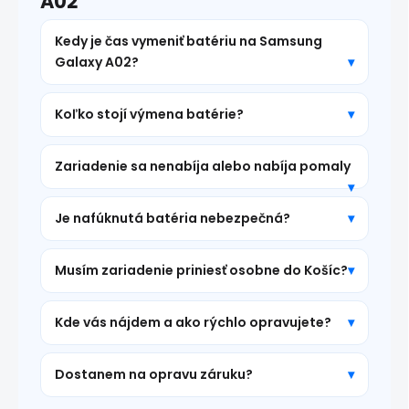
A02
Kedy je čas vymeniť batériu na Samsung
Galaxy A02?
Koľko stojí výmena batérie?
Zariadenie sa nenabíja alebo nabíja pomaly
Je nafúknutá batéria nebezpečná?
Musím zariadenie priniesť osobne do Košíc?
Kde vás nájdem a ako rýchlo opravujete?
Dostanem na opravu záruku?