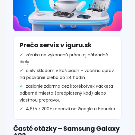
Prečo servis v iguru.sk
záruka na vykonanú prácu aj náhradné
diely
diely skladom v Košiciach – väčšina opráv
na počkanie alebo do 24 hodín
zaslanie zdarma cez ktorékoľvek Packeta
odberné miesto (predplatený kód) alebo
vlastnou prepravou
4,8/5 z 200+ recenzií na Google a Heureka
Časté otázky – Samsung Galaxy