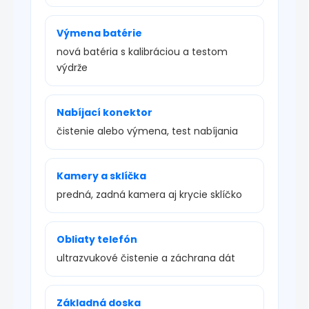
Výmena batérie
nová batéria s kalibráciou a testom
výdrže
Nabíjací konektor
čistenie alebo výmena, test nabíjania
Kamery a sklíčka
predná, zadná kamera aj krycie sklíčko
Obliaty telefón
ultrazvukové čistenie a záchrana dát
Základná doska