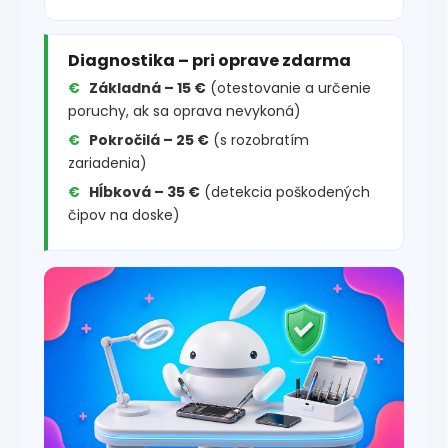
Diagnostika – pri oprave zdarma
Základná – 15 €
(otestovanie a určenie
poruchy, ak sa oprava nevykoná)
Pokročilá – 25 €
(s rozobratím
zariadenia)
Hĺbková – 35 €
(detekcia poškodených
čipov na doske)