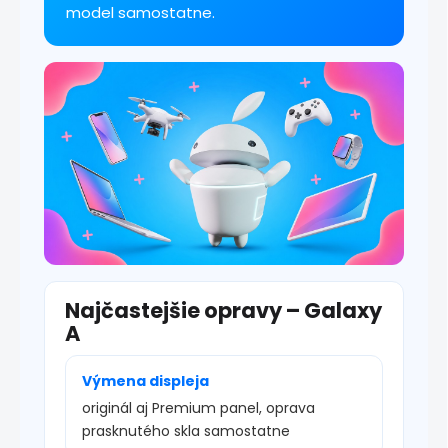
model samostatne.
Najčastejšie opravy – Galaxy
A
Výmena displeja
originál aj Premium panel, oprava
prasknutého skla samostatne