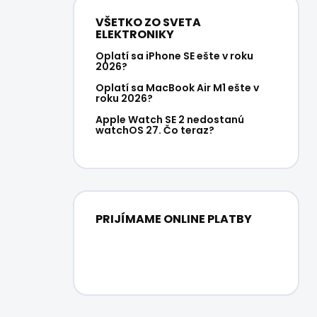
VŠETKO ZO SVETA
ELEKTRONIKY
Oplatí sa iPhone SE ešte v roku
2026?
Oplatí sa MacBook Air M1 ešte v
roku 2026?
Apple Watch SE 2 nedostanú
watchOS 27. Čo teraz?
PRIJÍMAME ONLINE PLATBY