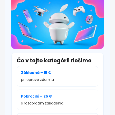
Čo v tejto kategórii riešime
Základná – 15 €
pri oprave zdarma
Pokročilá – 25 €
s rozobratím zariadenia