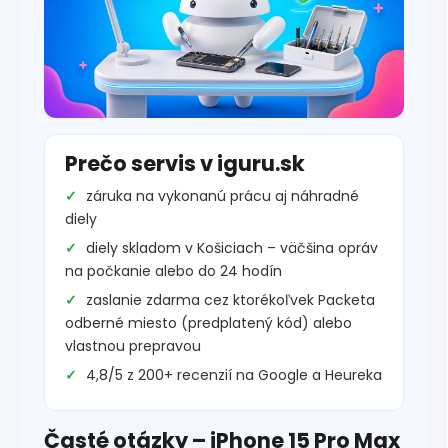
Prečo servis v iguru.sk
záruka na vykonanú prácu aj náhradné
diely
diely skladom v Košiciach – väčšina opráv
na počkanie alebo do 24 hodín
zaslanie zdarma cez ktorékoľvek Packeta
odberné miesto (predplatený kód) alebo
vlastnou prepravou
4,8/5 z 200+ recenzií na Google a Heureka
Časté otázky – iPhone 15 Pro Max