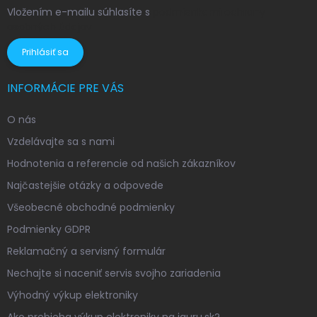
Vložením e-mailu súhlasíte s
podmienkami ochrany
osobných údajov
Prihlásiť sa
INFORMÁCIE PRE VÁS
O nás
Vzdelávajte sa s nami
Hodnotenia a referencie od našich zákazníkov
Najčastejšie otázky a odpovede
Všeobecné obchodné podmienky
Podmienky GDPR
Reklamačný a servisný formulár
Nechajte si naceniť servis svojho zariadenia
Výhodný výkup elektroniky