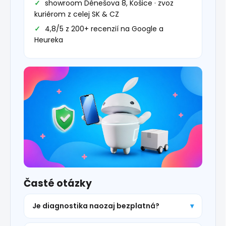
showroom Dénešova 8, Košice · zvoz
kuriérom z celej SK & CZ
4,8/5 z 200+ recenzií na Google a
Heureka
Časté otázky
Je diagnostika naozaj bezplatná?