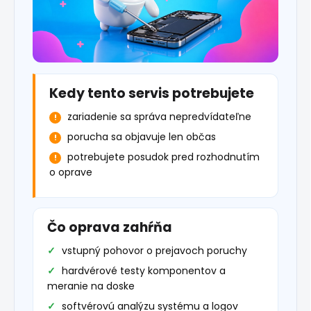
Kedy tento servis potrebujete
zariadenie sa správa nepredvídateľne
porucha sa objavuje len občas
potrebujete posudok pred rozhodnutím
o oprave
Čo oprava zahŕňa
vstupný pohovor o prejavoch poruchy
hardvérové testy komponentov a
meranie na doske
softvérovú analýzu systému a logov