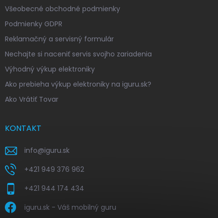
Všeobecné obchodné podmienky
Podmienky GDPR
Reklamačný a servisný formulár
Nechajte si naceniť servis svojho zariadenia
Výhodný výkup elektroniky
Ako prebieha výkup elektroniky na iguru.sk?
Ako Vrátiť Tovar
KONTAKT
info
@
iguru.sk
+421 949 376 962
+421 944 174 434
iguru.sk - Váš mobilný guru