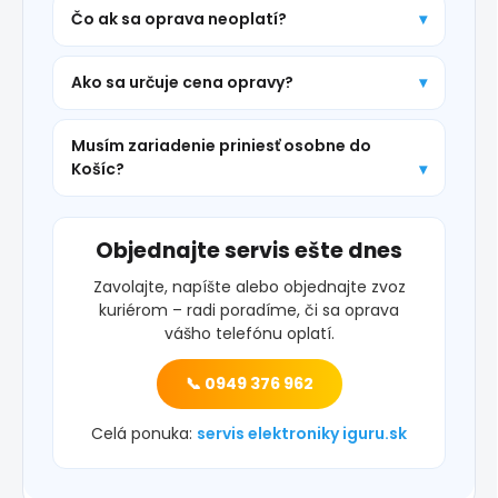
Čo ak sa oprava neoplatí?
Ako sa určuje cena opravy?
Musím zariadenie priniesť osobne do
Košíc?
Objednajte servis ešte dnes
Zavolajte, napíšte alebo objednajte zvoz
kuriérom – radi poradíme, či sa oprava
vášho telefónu oplatí.
📞 0949 376 962
Celá ponuka:
servis elektroniky iguru.sk