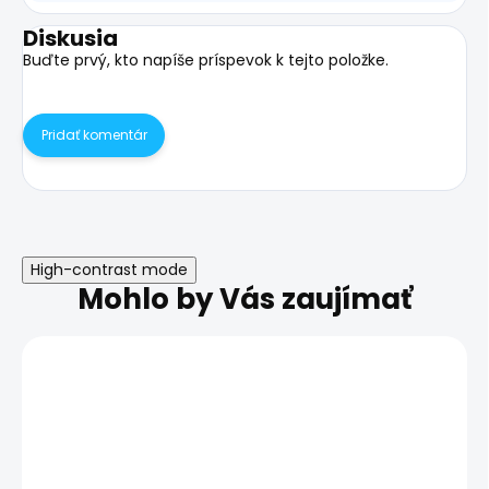
Diskusia
Buďte prvý, kto napíše príspevok k tejto položke.
Pridať komentár
High-contrast mode
Mohlo by Vás zaujímať