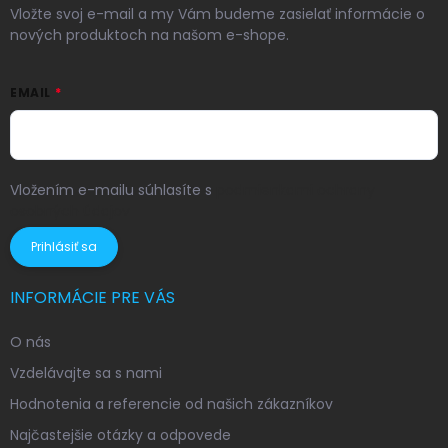
Vložte svoj e-mail a my Vám budeme zasielať informácie o
nových produktoch na našom e-shope.
EMAIL
Vložením e-mailu súhlasíte s
podmienkami ochrany
osobných údajov
Prihlásiť sa
INFORMÁCIE PRE VÁS
O nás
Vzdelávajte sa s nami
Hodnotenia a referencie od našich zákazníkov
Najčastejšie otázky a odpovede