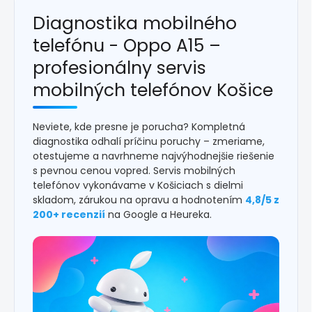
Diagnostika mobilného
telefónu - Oppo A15 –
profesionálny servis
mobilných telefónov Košice
Neviete, kde presne je porucha? Kompletná
diagnostika odhalí príčinu poruchy – zmeriame,
otestujeme a navrhneme najvýhodnejšie riešenie
s pevnou cenou vopred. Servis mobilných
telefónov vykonávame v Košiciach s dielmi
skladom, zárukou na opravu a hodnotením
4,8/5 z
200+ recenzií
na Google a Heureka.