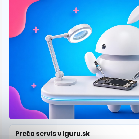
Prečo servis v iguru.sk