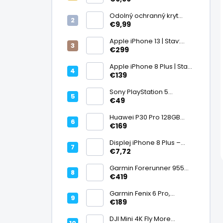
displej
Odolný ochranný kryt
transparentný
€9,99
Apple iPhone 13 | Stav:
Vynikajúci – A
€299
Apple iPhone 8 Plus | Stav:
Vynikajúci – A
€139
Sony PlayStation 5
DualSense bezdrôtový
€49
ovládač, White | Stav:
Vynikajúci – A
Huawei P30 Pro 128GB
Black, Kirin 980, Leica 40
€169
Mpx + 5× optický zoom,
6,47" OLED, IP68 | Stav:
Displej iPhone 8 Plus –
Vynikajúci – A
PREMIUM (lcd)
€7,72
Garmin Forerunner 955
Black, multisport GPS
€419
hodinky, mapy, AMOLED,
batéria 15 dní, ECG,
Garmin Fenix 6 Pro,
ClimbPro
multisport GPS hodinky s
€189
mapami, Pulse Ox, hudba,
batéria až 14 dní, 100m WR
DJI Mini 4K Fly More