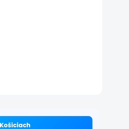
 Košiciach