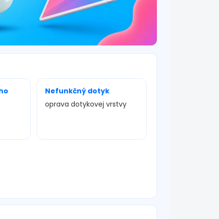
ho
Nefunkčný dotyk
oprava dotykovej vrstvy