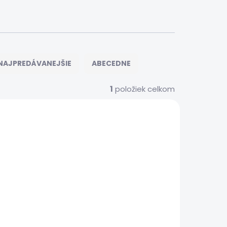
NAJPREDÁVANEJŠIE
ABECEDNE
1
položiek celkom