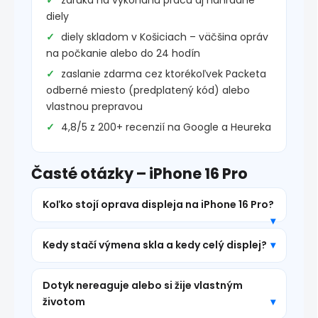
záruka na vykonanú prácu aj náhradné
diely
diely skladom v Košiciach – väčšina opráv
na počkanie alebo do 24 hodín
zaslanie zdarma cez ktorékoľvek Packeta
odberné miesto (predplatený kód) alebo
vlastnou prepravou
4,8/5 z 200+ recenzií na Google a Heureka
Časté otázky – iPhone 16 Pro
Koľko stojí oprava displeja na iPhone 16 Pro?
Kedy stačí výmena skla a kedy celý displej?
Dotyk nereaguje alebo si žije vlastným
životom