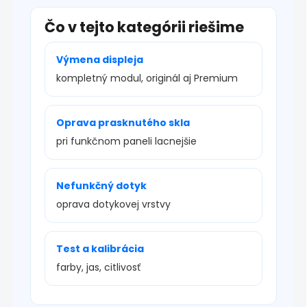
Čo v tejto kategórii riešime
Výmena displeja
kompletný modul, originál aj Premium
Oprava prasknutého skla
pri funkčnom paneli lacnejšie
Nefunkčný dotyk
oprava dotykovej vrstvy
Test a kalibrácia
farby, jas, citlivosť