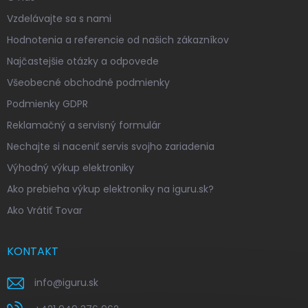
Vzdelávajte sa s nami
Hodnotenia a referencie od našich zákazníkov
Najčastejšie otázky a odpovede
Všeobecné obchodné podmienky
Podmienky GDPR
Reklamačný a servisný formulár
Nechajte si naceniť servis svojho zariadenia
Výhodný výkup elektroniky
Ako prebieha výkup elektroniky na iguru.sk?
Ako Vrátiť Tovar
KONTAKT
info
@
iguru.sk