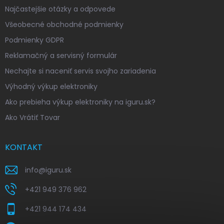
Najčastejšie otázky a odpovede
Všeobecné obchodné podmienky
Podmienky GDPR
Reklamačný a servisný formulár
Nechajte si naceniť servis svojho zariadenia
Výhodný výkup elektroniky
Ako prebieha výkup elektroniky na iguru.sk?
Ako Vrátiť Tovar
KONTAKT
info
@
iguru.sk
+421 949 376 962
+421 944 174 434