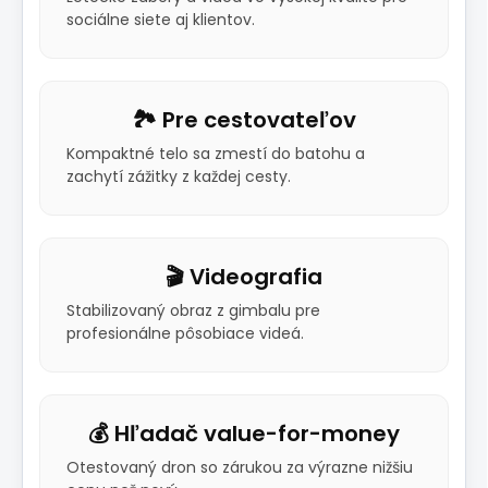
sociálne siete aj klientov.
🏞️ Pre cestovateľov
Kompaktné telo sa zmestí do batohu a
zachytí zážitky z každej cesty.
🎬 Videografia
Stabilizovaný obraz z gimbalu pre
profesionálne pôsobiace videá.
💰 Hľadač value-for-money
Otestovaný dron so zárukou za výrazne nižšiu