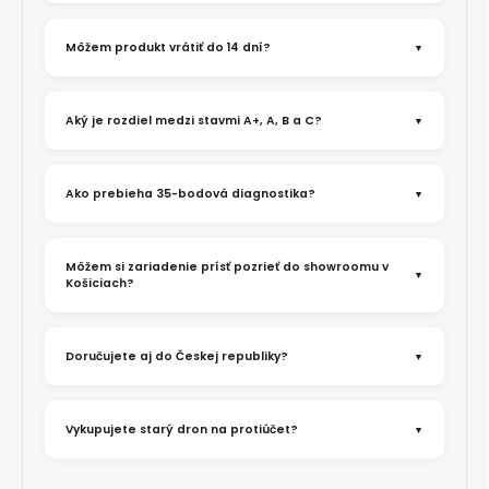
Môžem produkt vrátiť do 14 dní?
Aký je rozdiel medzi stavmi A+, A, B a C?
Ako prebieha 35-bodová diagnostika?
Môžem si zariadenie prísť pozrieť do showroomu v
Košiciach?
Doručujete aj do Českej republiky?
Vykupujete starý dron na protiúčet?