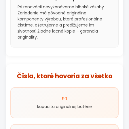
Pri renovácii nevykonávame hlboké zásahy.
Zariadenie má pôvodné originálne
komponenty výrobcu, ktoré profesionálne
čistíme, ošetrujeme a predlžujeme im
životnosť. Žiadne lacné kópie – garancia
originality.
Čísla, ktoré hovoria za všetko
90
kapacita originálnej batérie