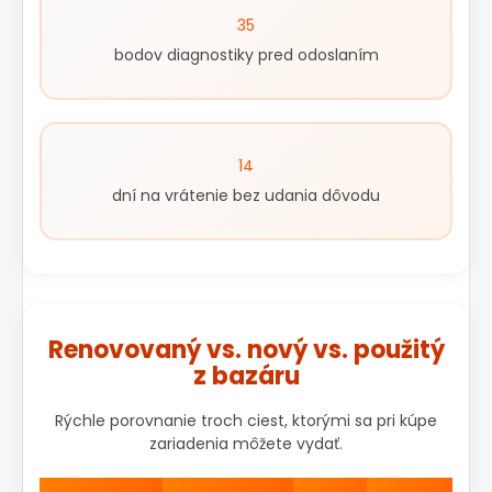
35
bodov diagnostiky pred odoslaním
14
dní na vrátenie bez udania dôvodu
Renovovaný vs. nový vs. použitý
z bazáru
Rýchle porovnanie troch ciest, ktorými sa pri kúpe
zariadenia môžete vydať.