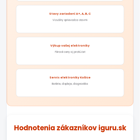
Stavy zariadení A+, A, B, C
Vizuálny sprievodca stavmi
Výkup vašej elektroniky
Férové ceny aj protiúčet
Servis elektroniky Košice
Batérie, displeje, diagnostika
Hodnotenia zákazníkov iguru.sk