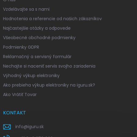
Vzdelávajte sa s nami
Hodnotenia a referencie od našich zákazníkov
Najčastejšie otázky a odpovede
Všeobecné obchodné podmienky
Podmienky GDPR
Reklamačný a servisný formulár
Nechajte si naceniť servis svojho zariadenia
Výhodný výkup elektroniky
Ako prebieha výkup elektroniky na iguru.sk?
Ako Vrátiť Tovar
KONTAKT
info
@
iguru.sk