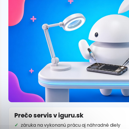
Prečo servis v iguru.sk
záruka na vykonanú prácu aj náhradné diely