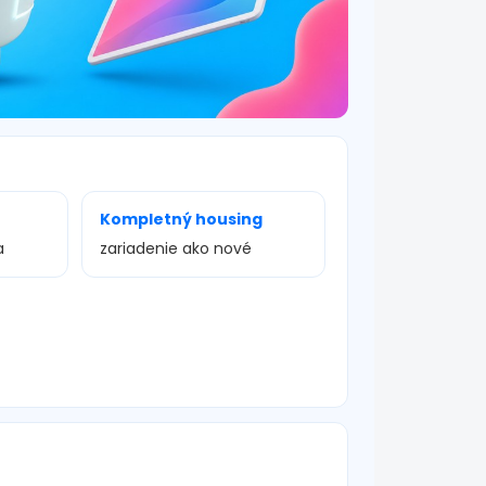
Kompletný housing
a
zariadenie ako nové