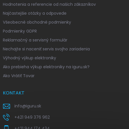
Hodnotenia a referencie od našich zákazníkov
Najčastejšie otázky a odpovede
Všeobecné obchodné podmienky
Podmienky GDPR
Reklamačný a servisný formulár
Nechajte si naceniť servis svojho zariadenia
Výhodný výkup elektroniky
Ako prebieha výkup elektroniky na iguru.sk?
Ako Vrátiť Tovar
KONTAKT
info
@
iguru.sk
+421 949 376 962
+421 944 174 434