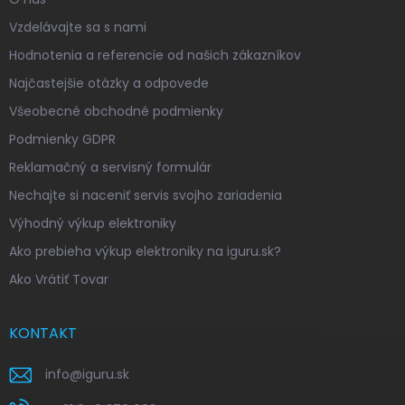
Vzdelávajte sa s nami
Hodnotenia a referencie od našich zákazníkov
Najčastejšie otázky a odpovede
Všeobecné obchodné podmienky
Podmienky GDPR
Reklamačný a servisný formulár
Nechajte si naceniť servis svojho zariadenia
Výhodný výkup elektroniky
Ako prebieha výkup elektroniky na iguru.sk?
Ako Vrátiť Tovar
KONTAKT
info
@
iguru.sk