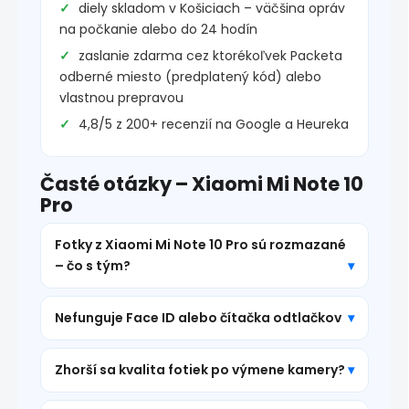
diely skladom v Košiciach – väčšina opráv
na počkanie alebo do 24 hodín
zaslanie zdarma cez ktorékoľvek Packeta
odberné miesto (predplatený kód) alebo
vlastnou prepravou
4,8/5 z 200+ recenzií na Google a Heureka
Časté otázky – Xiaomi Mi Note 10
Pro
Fotky z Xiaomi Mi Note 10 Pro sú rozmazané
– čo s tým?
Nefunguje Face ID alebo čítačka odtlačkov
Zhorší sa kvalita fotiek po výmene kamery?