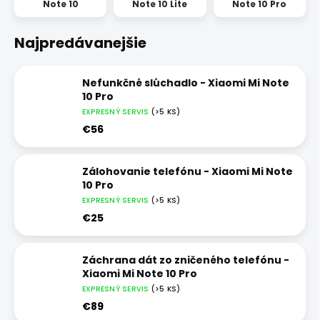
Note 10
Note 10 Lite
Note 10 Pro
Najpredávanejšie
Nefunkčné slúchadlo - Xiaomi Mi Note
10 Pro
EXPRESNÝ SERVIS
(>5 KS)
€56
Zálohovanie telefónu - Xiaomi Mi Note
10 Pro
EXPRESNÝ SERVIS
(>5 KS)
€25
Záchrana dát zo zničeného telefónu -
Xiaomi Mi Note 10 Pro
EXPRESNÝ SERVIS
(>5 KS)
€89