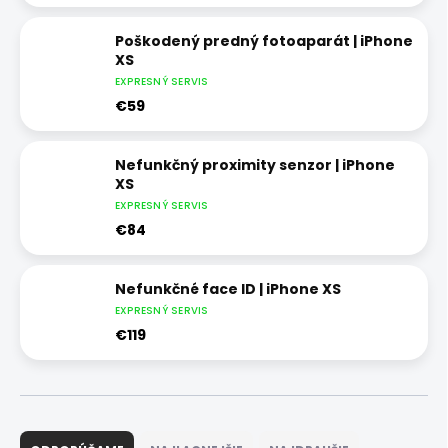
Poškodený predný fotoaparát | iPhone
XS
EXPRESNÝ SERVIS
€59
Nefunkčný proximity senzor | iPhone
XS
EXPRESNÝ SERVIS
€84
Nefunkčné face ID | iPhone XS
EXPRESNÝ SERVIS
€119
R
a