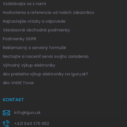
Vzdelávajte sa s nami
Hodnotenia a referencie od našich zákazníkov
Najčastejšie otázky a odpovede
Všeobecné obchodné podmienky
Podmienky GDPR
Reklamačný a servisný formulár
Nechajte si naceniť servis svojho zariadenia
Výhodný výkup elektroniky
Ako prebieha výkup elektroniky na iguru.sk?
Ako Vrátiť Tovar
KONTAKT
info
@
iguru.sk
+421 949 376 962