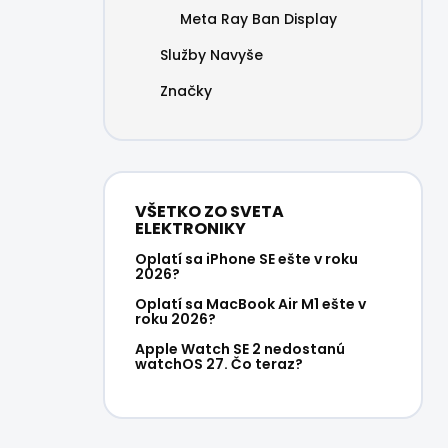
Meta Ray Ban Display
Služby Navyše
Značky
VŠETKO ZO SVETA
ELEKTRONIKY
Oplatí sa iPhone SE ešte v roku
2026?
Oplatí sa MacBook Air M1 ešte v
roku 2026?
Apple Watch SE 2 nedostanú
watchOS 27. Čo teraz?