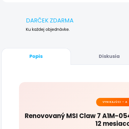
DARČEK ZDARMA
Ku každej objednávke.
Popis
Diskusia
VYNIKAJÚCI – A
Renovovaný MSI Claw 7 A1M-054
12 mesiac