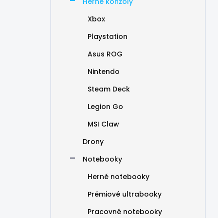
Herné konzoly
Xbox
Playstation
Asus ROG
Nintendo
Steam Deck
Legion Go
MSI Claw
Drony
Notebooky
Herné notebooky
Prémiové ultrabooky
Pracovné notebooky