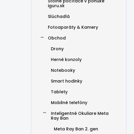
Stolné počítače v ponuke
iguru.sk
Slúchadlá
Fotoaparáty & Kamery
Obchod
Drony
Herné konzoly
Notebooky
Smart hodinky
Tablety
Mobilné telefóny
Inteligentné Okuliare Meta
Ray Ban
Meta Ray Ban 2. gen