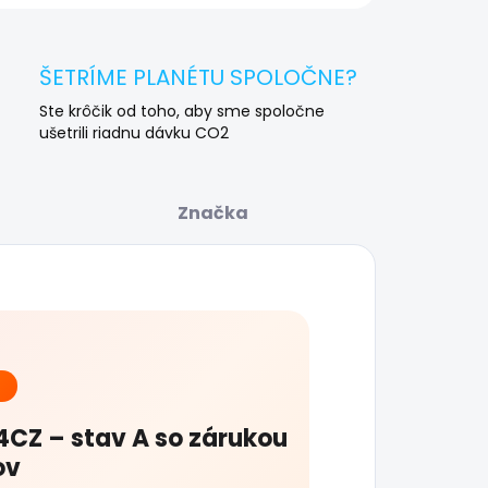
ŠETRÍME PLANÉTU SPOLOČNE?
Ste krôčik od toho, aby sme spoločne
ušetrili riadnu dávku CO2
Značka
CZ – stav A so zárukou
ov