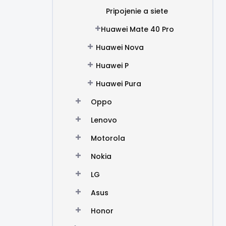
Pripojenie a siete
Huawei Mate 40 Pro
Huawei Nova
Huawei P
Huawei Pura
Oppo
Lenovo
Motorola
Nokia
LG
Asus
Honor