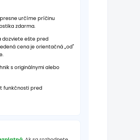
 presne určíme príčinu
nostika zdarma.
a dozviete ešte pred
vedená cena je orientačná „od"
e.
hnik s originálnymi alebo
t funkčnosti pred
ezplatná
. Ak sa rozhodnete