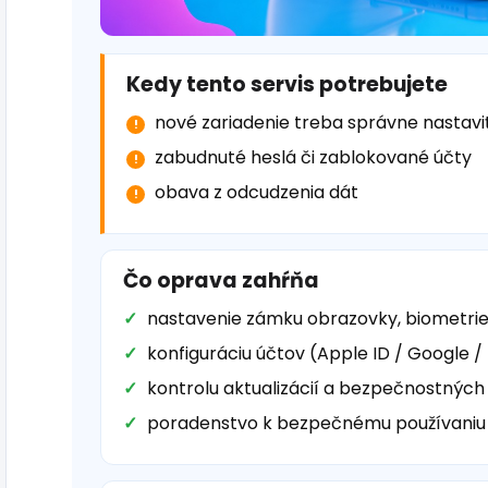
Kedy tento servis potrebujete
nové zariadenie treba správne nastavi
zabudnuté heslá či zablokované účty
obava z odcudzenia dát
Čo oprava zahŕňa
nastavenie zámku obrazovky, biometrie 
konfiguráciu účtov (Apple ID / Google /
kontrolu aktualizácií a bezpečnostných
poradenstvo k bezpečnému používaniu