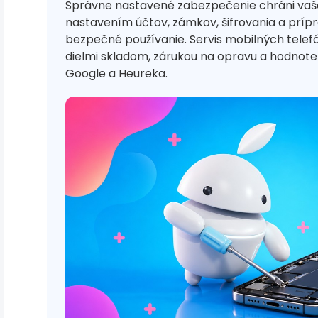
Správne nastavené zabezpečenie chráni vaš
nastavením účtov, zámkov, šifrovania a príp
bezpečné používanie. Servis mobilných tele
dielmi skladom, zárukou na opravu a hodno
Google a Heureka.