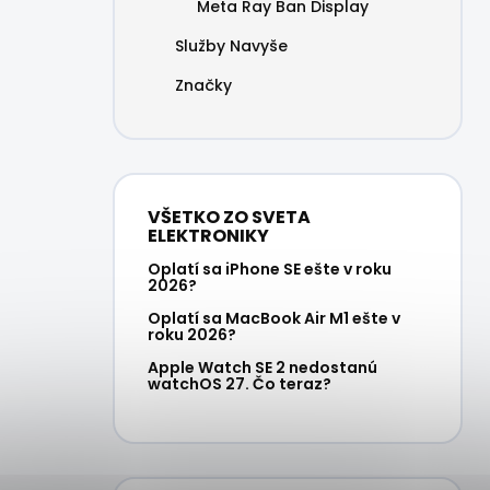
Meta Ray Ban Display
Služby Navyše
Značky
VŠETKO ZO SVETA
ELEKTRONIKY
Oplatí sa iPhone SE ešte v roku
2026?
Oplatí sa MacBook Air M1 ešte v
roku 2026?
Apple Watch SE 2 nedostanú
watchOS 27. Čo teraz?