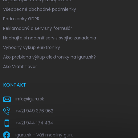
Všeobecné obchodné podmienky
Podmienky GDPR
Reklamačný a servisný formulár
Nechajte si naceniť servis svojho zariadenia
Výhodný výkup elektroniky
Ako prebieha výkup elektroniky na iguru.sk?
Ako Vrátiť Tovar
KONTAKT
info
@
iguru.sk
+421 949 376 962
+421 944 174 434
iguru.sk - Váš mobilný guru