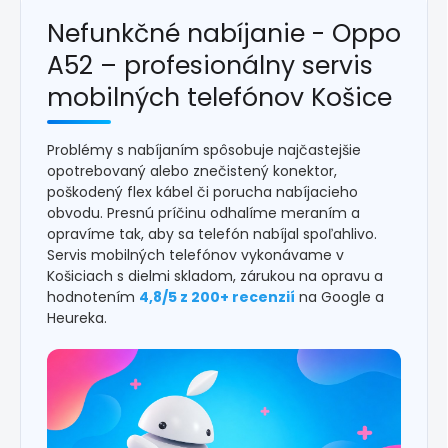
Nefunkčné nabíjanie - Oppo
A52 – profesionálny servis
mobilných telefónov Košice
Problémy s nabíjaním spôsobuje najčastejšie
opotrebovaný alebo znečistený konektor,
poškodený flex kábel či porucha nabíjacieho
obvodu. Presnú príčinu odhalíme meraním a
opravíme tak, aby sa telefón nabíjal spoľahlivo.
Servis mobilných telefónov vykonávame v
Košiciach s dielmi skladom, zárukou na opravu a
hodnotením
4,8/5 z 200+ recenzií
na Google a
Heureka.