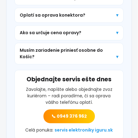
Oplatí sa oprava konektora?
Ako sa určuje cena opravy?
Musím zariadenie priniesť osobne do
Košíc?
Objednajte servis ešte dnes
Zavolajte, napíšte alebo objednajte zvoz
kuriérom – radi poradíme, či sa oprava
vášho telefónu oplatí.
📞 0949 376 962
Celá ponuka:
servis elektroniky iguru.sk