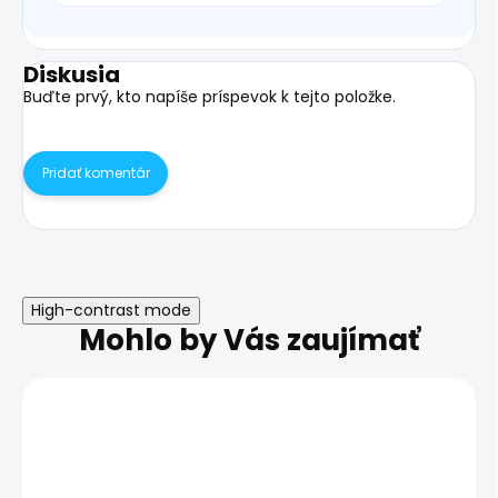
Diskusia
Buďte prvý, kto napíše príspevok k tejto položke.
Pridať komentár
High-contrast mode
Mohlo by Vás zaujímať