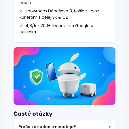
hodín
showroom Dénešova 8, Košice · zvoz
kuriérom z celej SK & CZ
4,8/5 z 200+ recenzií na Google a
Heureka
Časté otázky
Prečo zariadenie nenabíja?