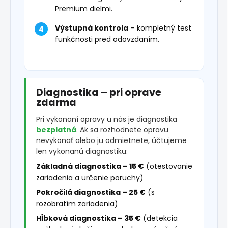
Premium dielmi.
Výstupná kontrola
– kompletný test
funkčnosti pred odovzdaním.
Diagnostika – pri oprave
zdarma
Pri vykonaní opravy u nás je diagnostika
bezplatná
. Ak sa rozhodnete opravu
nevykonať alebo ju odmietnete, účtujeme
len vykonanú diagnostiku:
Základná diagnostika – 15 €
(otestovanie
zariadenia a určenie poruchy)
Pokročilá diagnostika – 25 €
(s
rozobratím zariadenia)
Hĺbková diagnostika – 35 €
(detekcia