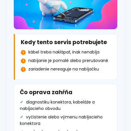
Kedy tento servis potrebujete
kábel treba naklápať, inak nenabíja
nabíjanie je pomalé alebo prerušované
zariadenie nereaguje na nabíjačku
Čo oprava zahŕňa
diagnostiku konektora, kabeláže a
nabíjacieho obvodu
vyčistenie alebo výmenu nabíjacieho
konektora