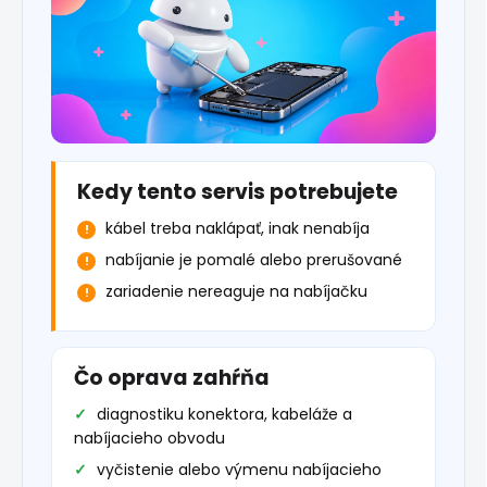
Kedy tento servis potrebujete
kábel treba naklápať, inak nenabíja
nabíjanie je pomalé alebo prerušované
zariadenie nereaguje na nabíjačku
Čo oprava zahŕňa
diagnostiku konektora, kabeláže a
nabíjacieho obvodu
vyčistenie alebo výmenu nabíjacieho