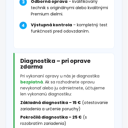
Odborná oprava
– kvalifikovaný
technik s originálnymi alebo kvalitnými
Premium dielmi.
Výstupná kontrola
– kompletný test
funkčnosti pred odovzdaním.
Diagnostika – pri oprave
zdarma
Pri vykonaní opravy u nás je diagnostika
bezplatná
. Ak sa rozhodnete opravu
nevykonať alebo ju odmietnete, účtujeme
len vykonanú diagnostiku:
Základná diagnostika – 15 €
(otestovanie
zariadenia a určenie poruchy)
Pokročilá diagnostika – 25 €
(s
rozobratím zariadenia)