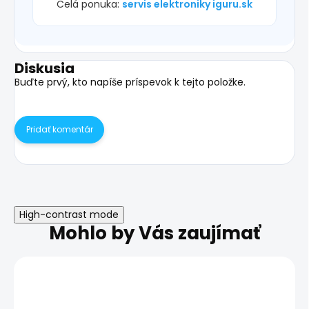
Celá ponuka:
servis elektroniky iguru.sk
Diskusia
Buďte prvý, kto napíše príspevok k tejto položke.
Pridať komentár
High-contrast mode
Mohlo by Vás zaujímať