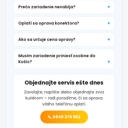
Prečo zariadenie nenabíja?
Oplatí sa oprava konektora?
Ako sa určuje cena opravy?
Musím zariadenie priniesť osobne do
Košíc?
Objednajte servis ešte dnes
Zavolajte, napíšte alebo objednajte zvoz
kuriérom – radi poradíme, či sa oprava
vášho telefónu oplatí.
📞 0949 376 962