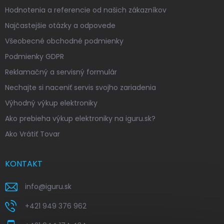
Hodnotenia a referencie od našich zákazníkov
Najčastejšie otázky a odpovede
Všeobecné obchodné podmienky
Podmienky GDPR
Reklamačný a servisný formulár
Nechajte si naceniť servis svojho zariadenia
Výhodný výkup elektroniky
Ako prebieha výkup elektroniky na iguru.sk?
Ako Vrátiť Tovar
KONTAKT
info
@
iguru.sk
+421 949 376 962