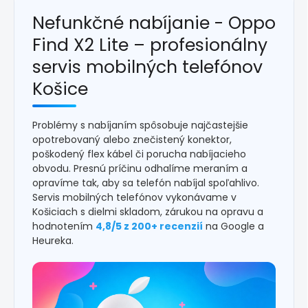
Nefunkčné nabíjanie - Oppo
Find X2 Lite – profesionálny
servis mobilných telefónov
Košice
Problémy s nabíjaním spôsobuje najčastejšie
opotrebovaný alebo znečistený konektor,
poškodený flex kábel či porucha nabíjacieho
obvodu. Presnú príčinu odhalíme meraním a
opravíme tak, aby sa telefón nabíjal spoľahlivo.
Servis mobilných telefónov vykonávame v
Košiciach s dielmi skladom, zárukou na opravu a
hodnotením
4,8/5 z 200+ recenzií
na Google a
Heureka.