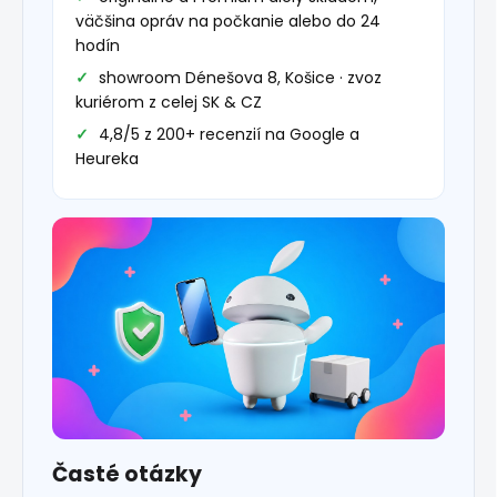
väčšina opráv na počkanie alebo do 24
hodín
showroom Dénešova 8, Košice · zvoz
kuriérom z celej SK & CZ
4,8/5 z 200+ recenzií na Google a
Heureka
Časté otázky