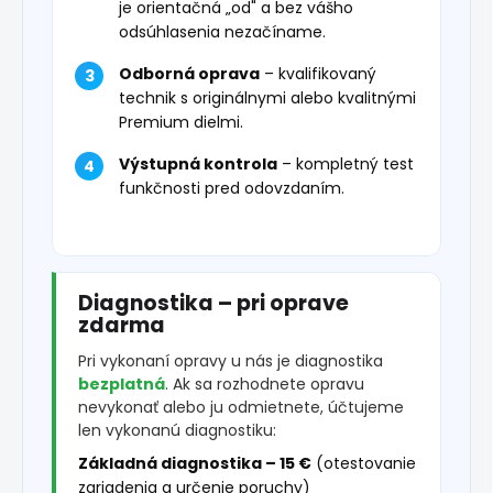
je orientačná „od" a bez vášho
odsúhlasenia nezačíname.
Odborná oprava
– kvalifikovaný
technik s originálnymi alebo kvalitnými
Premium dielmi.
Výstupná kontrola
– kompletný test
funkčnosti pred odovzdaním.
Diagnostika – pri oprave
zdarma
Pri vykonaní opravy u nás je diagnostika
bezplatná
. Ak sa rozhodnete opravu
nevykonať alebo ju odmietnete, účtujeme
len vykonanú diagnostiku:
Základná diagnostika – 15 €
(otestovanie
zariadenia a určenie poruchy)