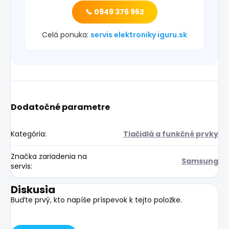
📞 0949 376 962
Celá ponuka:
servis elektroniky iguru.sk
Dodatočné parametre
Kategória
:
Tlačidlá a funkčné prvky
Značka zariadenia na
Samsung
servis
:
Diskusia
Buďte prvý, kto napíše príspevok k tejto položke.