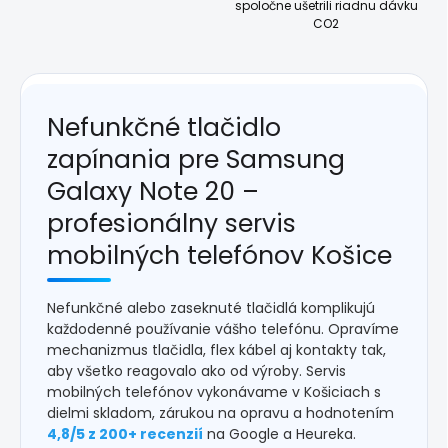
spoločne ušetrili riadnu dávku
CO2
Nefunkčné tlačidlo
zapínania pre Samsung
Galaxy Note 20 –
profesionálny servis
mobilných telefónov Košice
Nefunkčné alebo zaseknuté tlačidlá komplikujú
každodenné používanie vášho telefónu. Opravíme
mechanizmus tlačidla, flex kábel aj kontakty tak,
aby všetko reagovalo ako od výroby. Servis
mobilných telefónov vykonávame v Košiciach s
dielmi skladom, zárukou na opravu a hodnotením
4,8/5 z 200+ recenzií
na Google a Heureka.