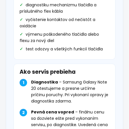
diagnostiku mechanizmu tlačidla a
príslušného flex kábla
vyčistenie kontaktov od nečistôt a
oxidácie
výmenu poškodeného tlačidla alebo
flexu za nový diel
test odozvy a všetkých funkcií tlačidla
Ako servis prebieha
Diagnostika
– Samsung Galaxy Note
20 otestujeme a presne určíme
príčinu poruchy. Pri vykonaní opravy je
diagnostika zdarma.
Pevná cena vopred
– finálnu cenu
sa dozviete ešte pred vykonaním
servisu, po diagnostike. Uvedená cena