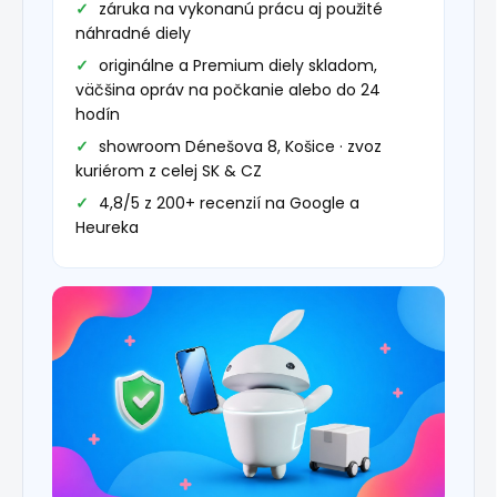
záruka na vykonanú prácu aj použité
náhradné diely
originálne a Premium diely skladom,
väčšina opráv na počkanie alebo do 24
hodín
showroom Dénešova 8, Košice · zvoz
kuriérom z celej SK & CZ
4,8/5 z 200+ recenzií na Google a
Heureka