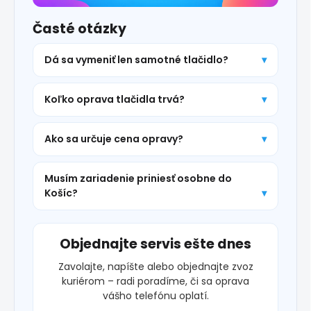
Časté otázky
Dá sa vymeniť len samotné tlačidlo?
Koľko oprava tlačidla trvá?
Ako sa určuje cena opravy?
Musím zariadenie priniesť osobne do
Košíc?
Objednajte servis ešte dnes
Zavolajte, napíšte alebo objednajte zvoz
kuriérom – radi poradíme, či sa oprava
vášho telefónu oplatí.