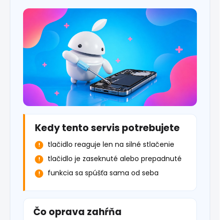
Kedy tento servis potrebujete
tlačidlo reaguje len na silné stlačenie
tlačidlo je zaseknuté alebo prepadnuté
funkcia sa spúšťa sama od seba
Čo oprava zahŕňa