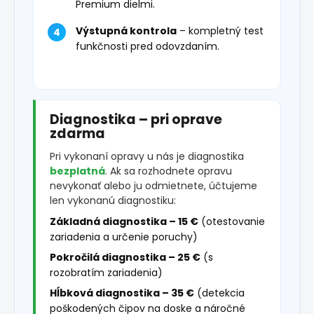
Premium dielmi.
Výstupná kontrola
– kompletný test
funkčnosti pred odovzdaním.
Diagnostika – pri oprave
zdarma
Pri vykonaní opravy u nás je diagnostika
bezplatná
. Ak sa rozhodnete opravu
nevykonať alebo ju odmietnete, účtujeme
len vykonanú diagnostiku:
Základná diagnostika – 15 €
(otestovanie
zariadenia a určenie poruchy)
Pokročilá diagnostika – 25 €
(s
rozobratím zariadenia)
Hĺbková diagnostika – 35 €
(detekcia
poškodených čipov na doske a náročné