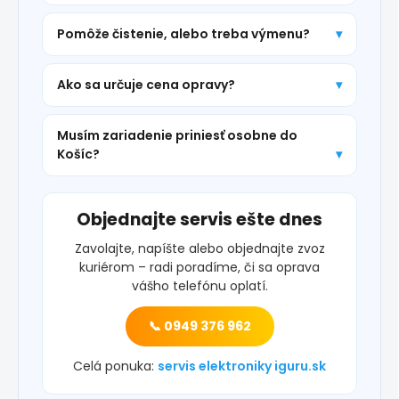
Pomôže čistenie, alebo treba výmenu?
Ako sa určuje cena opravy?
Musím zariadenie priniesť osobne do
Košíc?
Objednajte servis ešte dnes
Zavolajte, napíšte alebo objednajte zvoz
kuriérom – radi poradíme, či sa oprava
vášho telefónu oplatí.
📞 0949 376 962
Celá ponuka:
servis elektroniky iguru.sk