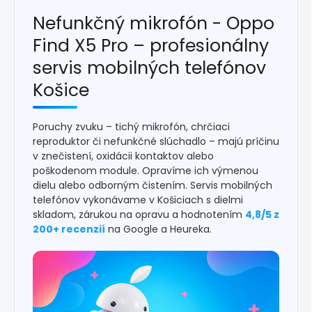
Nefunkčný mikrofón - Oppo
Find X5 Pro – profesionálny
servis mobilných telefónov
Košice
Poruchy zvuku – tichý mikrofón, chrčiaci
reproduktor či nefunkčné slúchadlo – majú príčinu
v znečistení, oxidácii kontaktov alebo
poškodenom module. Opravíme ich výmenou
dielu alebo odborným čistením. Servis mobilných
telefónov vykonávame v Košiciach s dielmi
skladom, zárukou na opravu a hodnotením
4,8/5 z
200+ recenzií
na Google a Heureka.