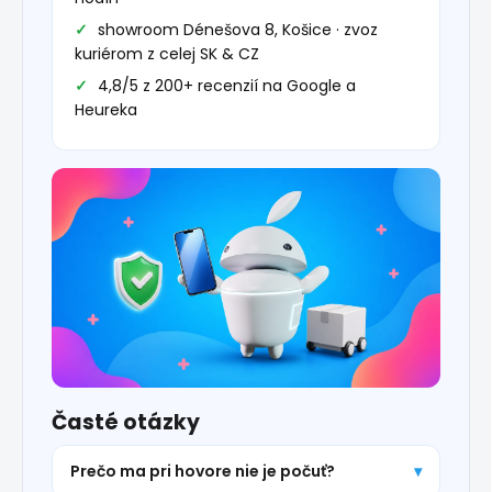
showroom Dénešova 8, Košice · zvoz
kuriérom z celej SK & CZ
4,8/5 z 200+ recenzií na Google a
Heureka
Časté otázky
Prečo ma pri hovore nie je počuť?