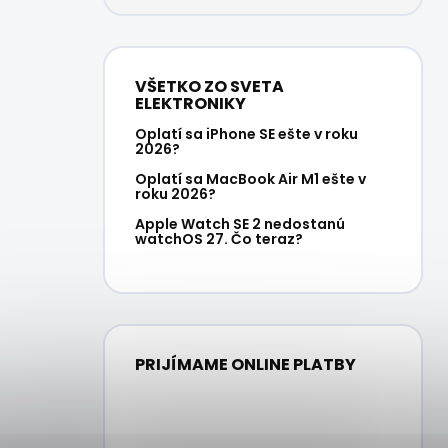
VŠETKO ZO SVETA
ELEKTRONIKY
Oplatí sa iPhone SE ešte v roku
2026?
Oplatí sa MacBook Air M1 ešte v
roku 2026?
Apple Watch SE 2 nedostanú
watchOS 27. Čo teraz?
PRIJÍMAME ONLINE PLATBY