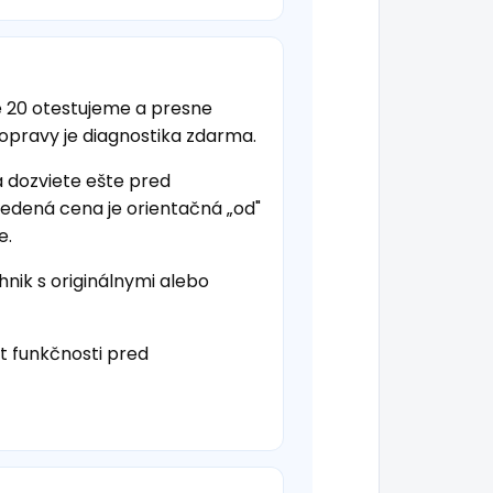
 20 otestujeme a presne
 opravy je diagnostika zdarma.
a dozviete ešte pred
vedená cena je orientačná „od"
e.
hnik s originálnymi alebo
t funkčnosti pred