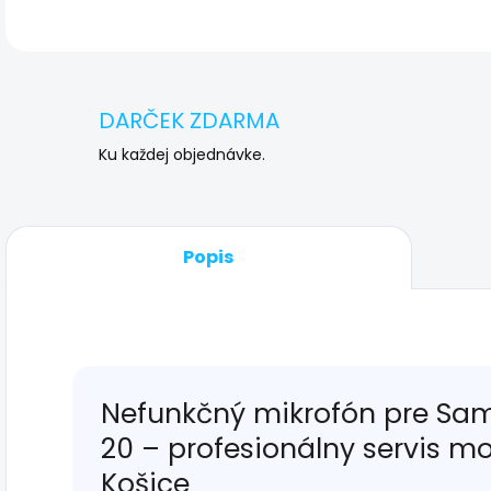
DARČEK ZDARMA
Ku každej objednávke.
Popis
Nefunkčný mikrofón pre Sa
20 – profesionálny servis m
Košice