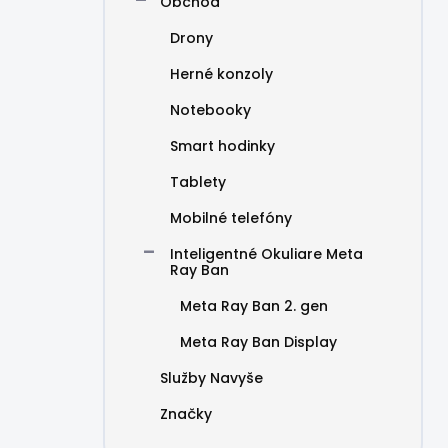
Obchod
Drony
Herné konzoly
Notebooky
Smart hodinky
Tablety
Mobilné telefóny
Inteligentné Okuliare Meta
Ray Ban
Meta Ray Ban 2. gen
Meta Ray Ban Display
Služby Navyše
Značky