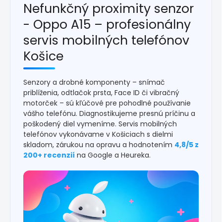
Nefunkčný proximity senzor
- Oppo A15 – profesionálny
servis mobilných telefónov
Košice
Senzory a drobné komponenty – snímač
priblíženia, odtlačok prsta, Face ID či vibračný
motorček – sú kľúčové pre pohodlné používanie
vášho telefónu. Diagnostikujeme presnú príčinu a
poškodený diel vymeníme. Servis mobilných
telefónov vykonávame v Košiciach s dielmi
skladom, zárukou na opravu a hodnotením
4,8/5 z
200+ recenzií
na Google a Heureka.