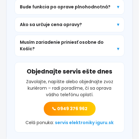
Bude funkcia po oprave plnohodnotná?
Ako sa určuje cena opravy?
Musím zariadenie priniesť osobne do
Košíc?
Objednajte servis ešte dnes
Zavolajte, napíšte alebo objednajte zvoz
kuriérom – radi poradíme, či sa oprava
vášho telefónu oplatí.
📞 0949 376 962
Celá ponuka:
servis elektroniky iguru.sk