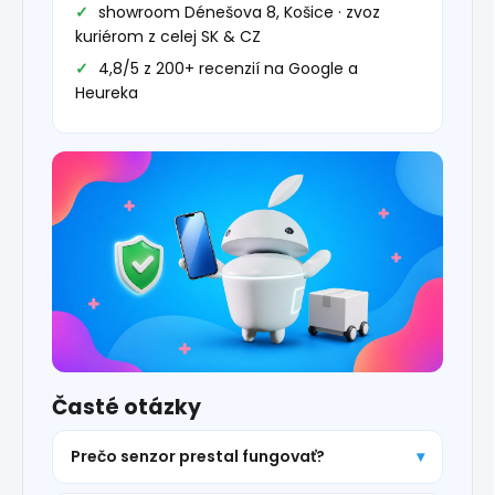
showroom Dénešova 8, Košice · zvoz
kuriérom z celej SK & CZ
4,8/5 z 200+ recenzií na Google a
Heureka
Časté otázky
Prečo senzor prestal fungovať?