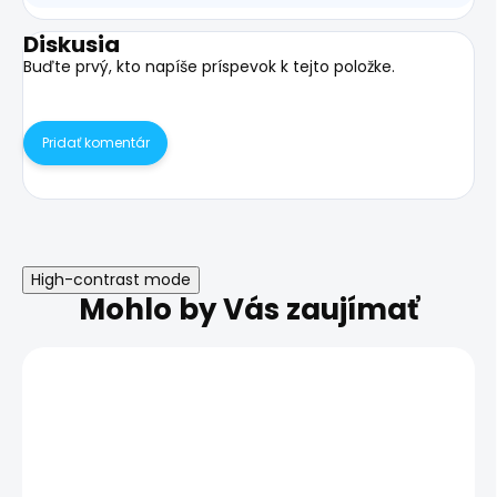
Diskusia
Buďte prvý, kto napíše príspevok k tejto položke.
Pridať komentár
High-contrast mode
Mohlo by Vás zaujímať