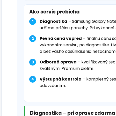
Ako servis prebieha
Diagnostika
– Samsung Galaxy Note
určíme príčinu poruchy. Pri vykonaní
Pevná cena vopred
– finálnu cenu s
vykonaním servisu, po diagnostike. U
a bez vášho odsúhlasenia nezačínam
Odborná oprava
– kvalifikovaný tec
kvalitnými Premium dielmi.
Výstupná kontrola
– kompletný tes
odovzdaním.
Diagnostika – pri oprave zdarma