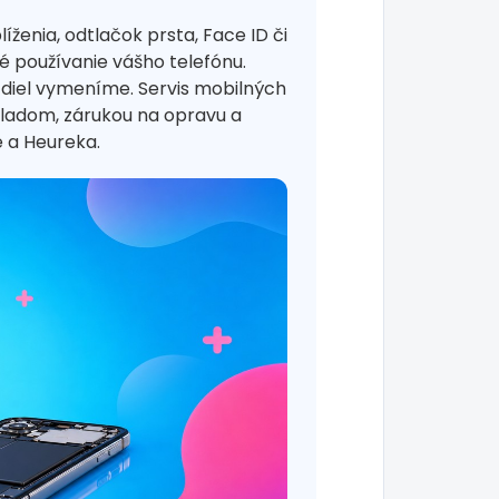
enia, odtlačok prsta, Face ID či
 používanie vášho telefónu.
 diel vymeníme. Servis mobilných
kladom, zárukou na opravu a
 a Heureka.