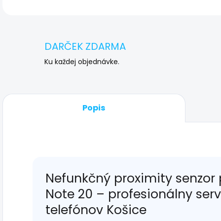
DARČEK ZDARMA
Ku každej objednávke.
Popis
Nefunkčný proximity senzor
Note 20 – profesionálny ser
telefónov Košice