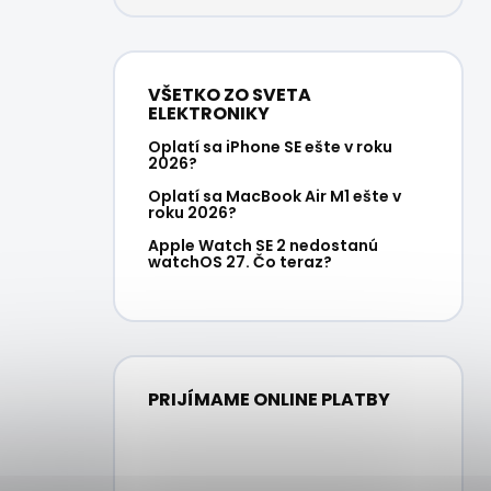
VŠETKO ZO SVETA
ELEKTRONIKY
Oplatí sa iPhone SE ešte v roku
2026?
Oplatí sa MacBook Air M1 ešte v
roku 2026?
Apple Watch SE 2 nedostanú
watchOS 27. Čo teraz?
PRIJÍMAME ONLINE PLATBY