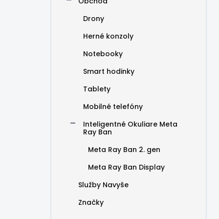
Obchod
Drony
Herné konzoly
Notebooky
Smart hodinky
Tablety
Mobilné telefóny
Inteligentné Okuliare Meta
Ray Ban
Meta Ray Ban 2. gen
Meta Ray Ban Display
Služby Navyše
Značky