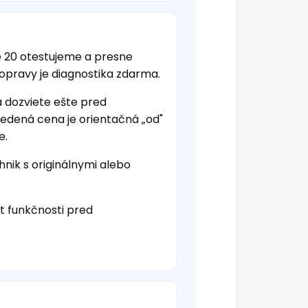
 20 otestujeme a presne
 opravy je diagnostika zdarma.
a dozviete ešte pred
vedená cena je orientačná „od"
e.
hnik s originálnymi alebo
t funkčnosti pred