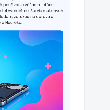
 používanie vášho telefónu.
 diel vymeníme. Servis mobilných
kladom, zárukou na opravu a
 a Heureka.