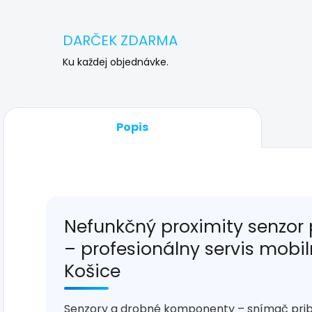
DARČEK ZDARMA
Ku každej objednávke.
Popis
Nefunkčný proximity senzor 
– profesionálny servis mobi
Košice
Senzory a drobné komponenty – snímač priblíž