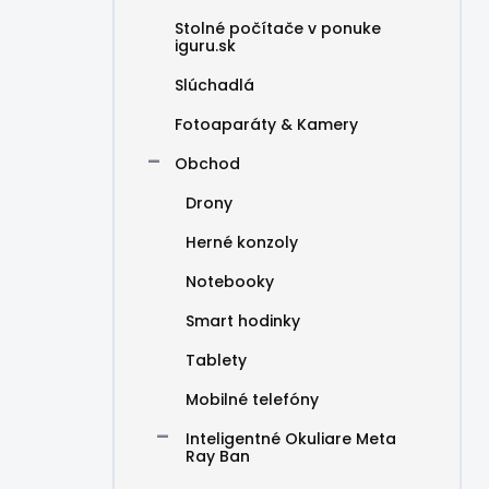
Stolné počítače v ponuke
iguru.sk
Slúchadlá
Fotoaparáty & Kamery
Obchod
Drony
Herné konzoly
Notebooky
Smart hodinky
Tablety
Mobilné telefóny
Inteligentné Okuliare Meta
Ray Ban