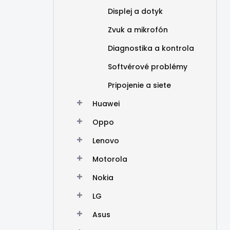
Displej a dotyk
Zvuk a mikrofón
Diagnostika a kontrola
Softvérové problémy
Pripojenie a siete
Huawei
Oppo
Lenovo
Motorola
Nokia
LG
Asus